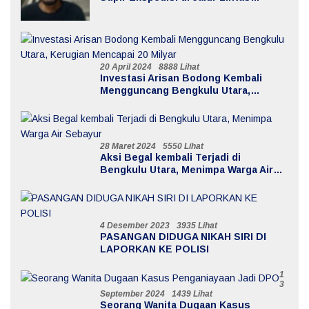
Batiknau ketahun
20 April 2024
8888 Lihat
Investasi Arisan Bodong Kembali
Mengguncang Bengkulu Utara,
Kerugian Mencapai 20 Milyar
28 Maret 2024
5550 Lihat
Aksi Begal kembali Terjadi di
Bengkulu Utara, Menimpa Warga Air
Sebayur
4 Desember 2023
3935 Lihat
PASANGAN DIDUGA NIKAH SIRI DI
LAPORKAN KE POLISI
1
3
September 2024
1439 Lihat
Seorang Wanita Dugaan Kasus