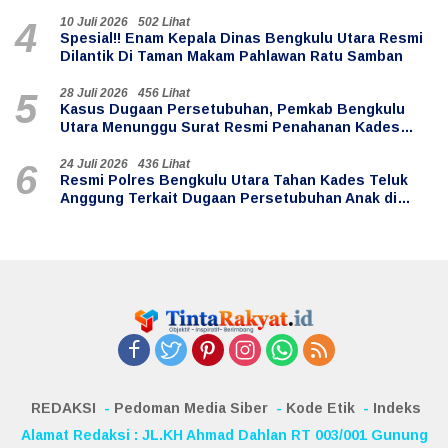
10 Juli 2026
502 Lihat
4
Spesial!! Enam Kepala Dinas Bengkulu Utara Resmi
Dilantik Di Taman Makam Pahlawan Ratu Samban
28 Juli 2026
456 Lihat
5
Kasus Dugaan Persetubuhan, Pemkab Bengkulu
Utara Menunggu Surat Resmi Penahanan Kades
Teluk Anggung
24 Juli 2026
436 Lihat
6
Resmi Polres Bengkulu Utara Tahan Kades Teluk
Anggung Terkait Dugaan Persetubuhan Anak di
Bawah Umur
REDAKSI
Pedoman Media Siber
Kode Etik
Indeks
Alamat Redaksi : JL.KH Ahmad Dahlan RT 003/001 Gunung