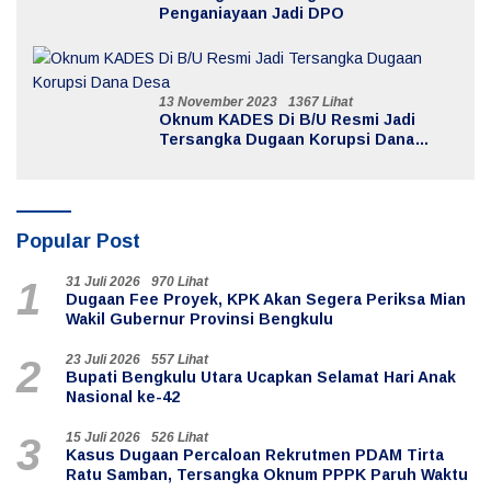
Penganiayaan Jadi DPO
13 November 2023
1367 Lihat
Oknum KADES Di B/U Resmi Jadi
Tersangka Dugaan Korupsi Dana
Desa
Popular Post
31 Juli 2026
970 Lihat
1
Dugaan Fee Proyek, KPK Akan Segera Periksa Mian
Wakil Gubernur Provinsi Bengkulu
23 Juli 2026
557 Lihat
2
Bupati Bengkulu Utara Ucapkan Selamat Hari Anak
Nasional ke-42
15 Juli 2026
526 Lihat
3
Kasus Dugaan Percaloan Rekrutmen PDAM Tirta
Ratu Samban, Tersangka Oknum PPPK Paruh Waktu