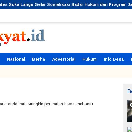
a Langu Gelar Sosialisasi Sadar Hukum dan Program Jaga De
Nasional
Berita
Advertorial
Hukum
Info Desa
B
ang anda cari. Mungkin pencarian bisa membantu.