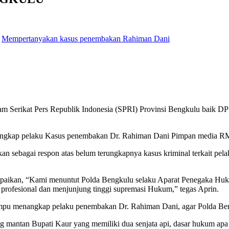
,
Mempertanyakan kasus penembakan Rahiman Dani
am Serikat Pers Republik Indonesia (SPRI) Provinsi Bengkulu baik 
enangkap pelaku Kasus penembakan Dr. Rahiman Dani Pimpan media 
ukan sebagai respon atas belum terungkapnya kasus kriminal terkait 
aikan, “Kami menuntut Polda Bengkulu selaku Aparat Penegaka Hu
 profesional dan menjunjung tinggi supremasi Hukum,” tegas Aprin.
mampu menangkap pelaku penembakan Dr. Rahiman Dani, agar Polda Ben
ng mantan Bupati Kaur yang memiliki dua senjata api, dasar hukum a