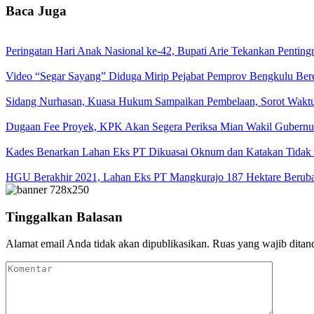
Baca Juga
Peringatan Hari Anak Nasional ke-42, Bupati Arie Tekankan Penti
Video “Segar Sayang” Diduga Mirip Pejabat Pemprov Bengkulu Bere
Sidang Nurhasan, Kuasa Hukum Sampaikan Pembelaan, Sorot Waktu
Dugaan Fee Proyek, KPK Akan Segera Periksa Mian Wakil Gubernur
Kades Benarkan Lahan Eks PT Dikuasai Oknum dan Katakan Tidak 
HGU Berakhir 2021, Lahan Eks PT Mangkurajo 187 Hektare Berub
Tinggalkan Balasan
Alamat email Anda tidak akan dipublikasikan.
Ruas yang wajib ditan