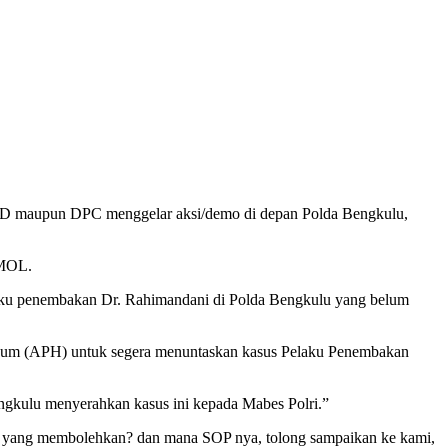
DPD maupun DPC menggelar aksi/demo di depan Polda Bengkulu,
RMOL.
pelaku penembakan Dr. Rahimandani di Polda Bengkulu yang belum
kum (APH) untuk segera menuntaskan kasus Pelaku Penembakan
gkulu menyerahkan kasus ini kepada Mabes Polri.”
pa yang membolehkan? dan mana SOP nya, tolong sampaikan ke kami,