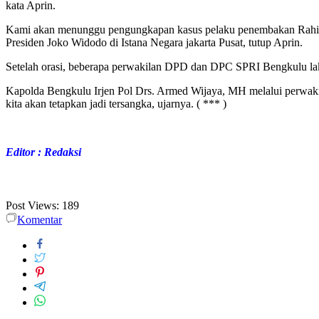
kata Aprin.
Kami akan menunggu pengungkapan kasus pelaku penembakan Rahiman D
Presiden Joko Widodo di Istana Negara jakarta Pusat, tutup Aprin.
Setelah orasi, beberapa perwakilan DPD dan DPC SPRI Bengkulu laku
Kapolda Bengkulu Irjen Pol Drs. Armed Wijaya, MH melalui perwakil
kita akan tetapkan jadi tersangka, ujarnya. ( *** )
Editor : Redaksi
Post Views:
189
Komentar