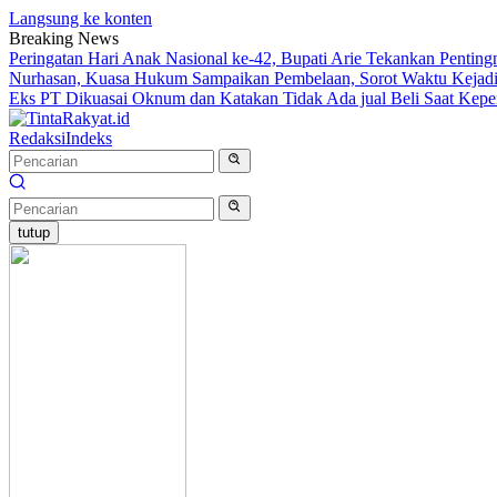
Langsung ke konten
Breaking News
Peringatan Hari Anak Nasional ke-42, Bupati Arie Tekankan Penti
Nurhasan, Kuasa Hukum Sampaikan Pembelaan, Sorot Waktu Kejadi
Eks PT Dikuasai Oknum dan Katakan Tidak Ada jual Beli Saat Kep
Redaksi
Indeks
tutup