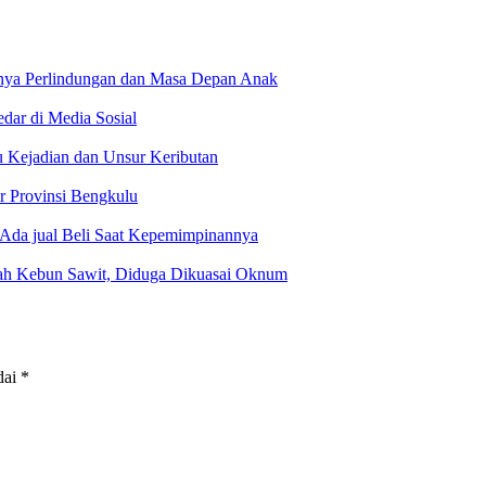
ngnya Perlindungan dan Masa Depan Anak
dar di Media Sosial
 Kejadian dan Unsur Keributan
 Provinsi Bengkulu
Ada jual Beli Saat Kepemimpinannya
ah Kebun Sawit, Diduga Dikuasai Oknum
dai
*