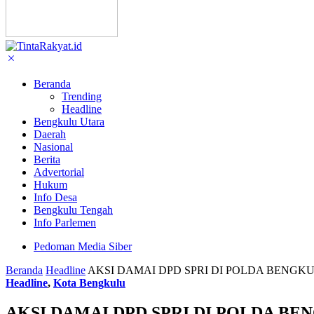
Beranda
Trending
Headline
Bengkulu Utara
Daerah
Nasional
Berita
Advertorial
Hukum
Info Desa
Bengkulu Tengah
Info Parlemen
Pedoman Media Siber
Beranda
Headline
AKSI DAMAI DPD SPRI DI POLDA BENGK
Headline
,
Kota Bengkulu
AKSI DAMAI DPD SPRI DI POLDA B