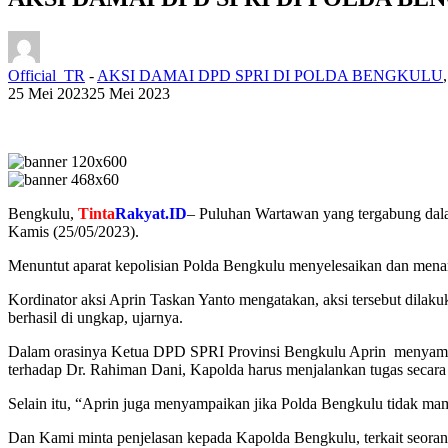
Official_TR
-
AKSI DAMAI DPD SPRI DI POLDA BENGKULU
25 Mei 2023
25 Mei 2023
Bengkulu,
Tinta
Rakyat.ID
– Puluhan Wartawan yang tergabung dal
Kamis (25/05/2023).
Menuntut aparat kepolisian Polda Bengkulu menyelesaikan dan m
Kordinator aksi Aprin Taskan Yanto mengatakan, aksi tersebut dilak
berhasil di ungkap, ujarnya.
Dalam orasinya Ketua DPD SPRI Provinsi Bengkulu Aprin menyamp
terhadap Dr. Rahiman Dani, Kapolda harus menjalankan tugas secara
Selain itu, “Aprin juga menyampaikan jika Polda Bengkulu tidak 
Dan Kami minta penjelasan kepada Kapolda Bengkulu, terkait seora