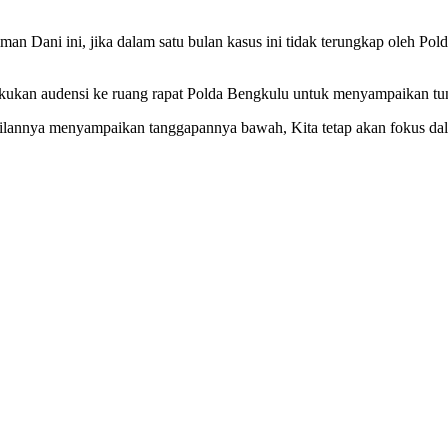
ani ini, jika dalam satu bulan kasus ini tidak terungkap oleh Pold
kan audensi ke ruang rapat Polda Bengkulu untuk menyampaikan tuntu
annya menyampaikan tanggapannya bawah, Kita tetap akan fokus dalam