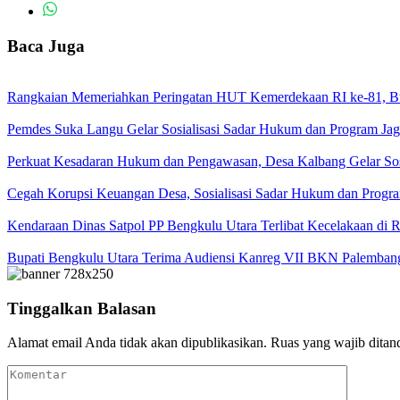
Baca Juga
Rangkaian Memeriahkan Peringatan HUT Kemerdekaan RI ke-81, Bup
Pemdes Suka Langu Gelar Sosialisasi Sadar Hukum dan Program J
Perkuat Kesadaran Hukum dan Pengawasan, Desa Kalbang Gelar Sos
Cegah Korupsi Keuangan Desa, Sosialisasi Sadar Hukum dan Progra
Kendaraan Dinas Satpol PP Bengkulu Utara Terlibat Kecelakaan di
Bupati Bengkulu Utara Terima Audiensi Kanreg VII BKN Palemban
Tinggalkan Balasan
Alamat email Anda tidak akan dipublikasikan.
Ruas yang wajib ditan