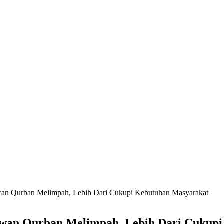
wan Qurban Melimpah, Lebih Dari Cukupi Kebutuhan Masyarakat
ewan Qurban Melimpah, Lebih Dari Cukup