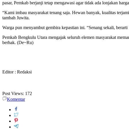
pasar, Pemkab berjanji tetap mengawasi agar tidak ada lonjakan harg
“Kami imbau masyarakat tenang saja. Hewan banyak, kualitas terjamin.
tambah Juwita.
Warga pun menyambut gembira kepastian ini. “Senang sekali, berarti k
Pemkab Bengkulu Utara mengajak seluruh elemen masyarakat memanfa
berhak. (De~Ru)
Editor : Redaksi
Post Views:
172
Komentar