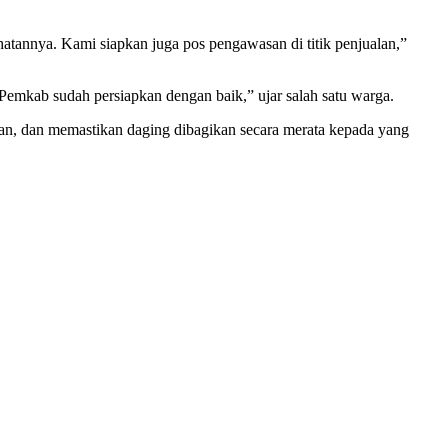
ehatannya. Kami siapkan juga pos pengawasan di titik penjualan,”
h Pemkab sudah persiapkan dengan baik,” ujar salah satu warga.
an, dan memastikan daging dibagikan secara merata kepada yang