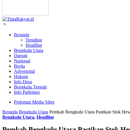
Beranda
Trending
Headline
Bengkulu Utara
Daerah
Nasional
Berita
Advertorial
Hukum
Info Desa
Bengkulu Tengah
Info Parlemen
Pedoman Media Siber
Beranda
Bengkulu Utara
Pemkab Bengkulu Utara Pastikan Stok He
Bengkulu Utara
,
Headline
Pemkab Bengkulu Utara Pastikan Stok H