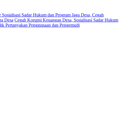
 Sosialisasi Sadar Hukum dan Program Jaga Desa, Cegah
ga Desa
Cegah Korupsi Keuangan Desa, Sosialisasi Sadar Hukum
blik Pertanyakan Penggunaan dan Pengemudi