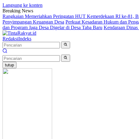
Langsung ke konten
Breaking News
Rangkaian Memeriahkan Peringatan HUT Kemerdekaan RI ke-81, Bup
Penyimpangan Keuangan Desa
Perkuat Kesadaran Hukum dan Penga
dan Program Jaga Desa Digelar di Desa Taba Baru
Kendaraan Dinas 
Redaksi
Indeks
tutup