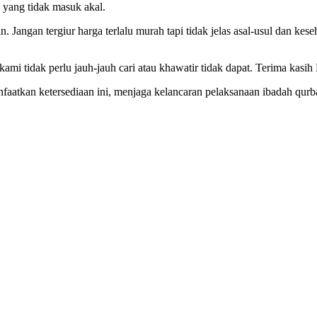
a yang tidak masuk akal.
 Jangan tergiur harga terlalu murah tapi tidak jelas asal-usul dan kes
ami tidak perlu jauh-jauh cari atau khawatir tidak dapat. Terima kasi
atkan ketersediaan ini, menjaga kelancaran pelaksanaan ibadah qurb