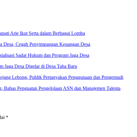
ati Arie Ikut Serta dalam Berbagai Lomba
aga Desa, Cegah Penyimpangan Keuangan Desa
ialisasi Sadar Hukum dan Program Jaga Desa
m Jaga Desa Digelar di Desa Taba Baru
 Rejang Lebong, Publik Pertanyakan Penggunaan dan Pengemudi
g, Bahas Penguatan Pengelolaan ASN dan Manajemen Talenta
dai
*