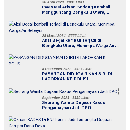
20 April 2024
8891 Lihat
Investasi Arisan Bodong Kembali
Mengguncang Bengkulu Utara,
Kerugian Mencapai 20 Milyar
28 Maret 2024
5555 Lihat
Aksi Begal kembali Terjadi di
Bengkulu Utara, Menimpa Warga Air
Sebayur
4 Desember 2023
3937 Lihat
PASANGAN DIDUGA NIKAH SIRI DI
LAPORKAN KE POLISI
1
3
September 2024
1439 Lihat
Seorang Wanita Dugaan Kasus
Penganiayaan Jadi DPO