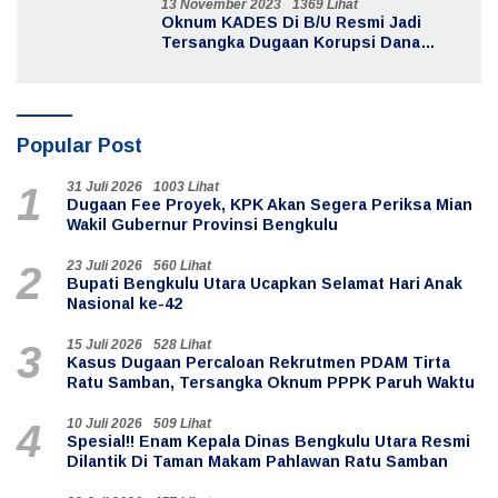
13 November 2023
1369 Lihat
Oknum KADES Di B/U Resmi Jadi
Tersangka Dugaan Korupsi Dana
Desa
Popular Post
31 Juli 2026
1003 Lihat
1
Dugaan Fee Proyek, KPK Akan Segera Periksa Mian
Wakil Gubernur Provinsi Bengkulu
23 Juli 2026
560 Lihat
2
Bupati Bengkulu Utara Ucapkan Selamat Hari Anak
Nasional ke-42
15 Juli 2026
528 Lihat
3
Kasus Dugaan Percaloan Rekrutmen PDAM Tirta
Ratu Samban, Tersangka Oknum PPPK Paruh Waktu
10 Juli 2026
509 Lihat
4
Spesial!! Enam Kepala Dinas Bengkulu Utara Resmi
Dilantik Di Taman Makam Pahlawan Ratu Samban