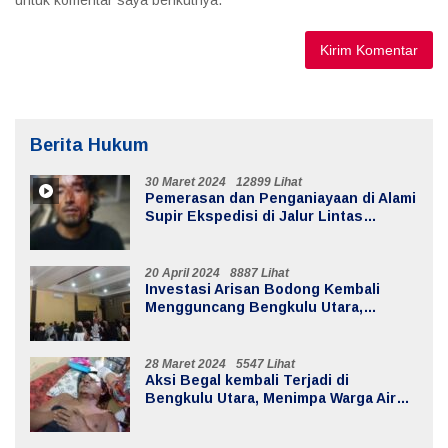
untuk komentar saya berikutnya.
Berita Hukum
30 Maret 2024
12899 Lihat
Pemerasan dan Penganiayaan di Alami
Supir Ekspedisi di Jalur Lintas
Batiknau ketahun
20 April 2024
8887 Lihat
Investasi Arisan Bodong Kembali
Mengguncang Bengkulu Utara,
Kerugian Mencapai 20 Milyar
28 Maret 2024
5547 Lihat
Aksi Begal kembali Terjadi di
Bengkulu Utara, Menimpa Warga Air
Sebayur