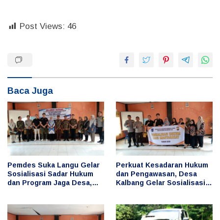
Post Views:
46
Baca Juga
Pemdes Suka Langu Gelar
Perkuat Kesadaran Hukum
Sosialisasi Sadar Hukum
dan Pengawasan, Desa
dan Program Jaga Desa,
Kalbang Gelar Sosialisasi
Cegah Penyimpangan
Sadar Hukum dan Program
Keuangan Desa
Jaga Desa