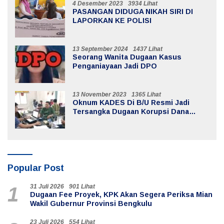
4 Desember 2023
3934 Lihat
PASANGAN DIDUGA NIKAH SIRI DI
LAPORKAN KE POLISI
13 September 2024
1437 Lihat
Seorang Wanita Dugaan Kasus
Penganiayaan Jadi DPO
13 November 2023
1365 Lihat
Oknum KADES Di B/U Resmi Jadi
Tersangka Dugaan Korupsi Dana
Desa
Popular Post
31 Juli 2026
901 Lihat
1
Dugaan Fee Proyek, KPK Akan Segera Periksa Mian
Wakil Gubernur Provinsi Bengkulu
23 Juli 2026
554 Lihat