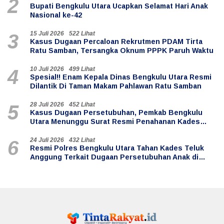
2
Bupati Bengkulu Utara Ucapkan Selamat Hari Anak
Nasional ke-42
15 Juli 2026
522 Lihat
3
Kasus Dugaan Percaloan Rekrutmen PDAM Tirta
Ratu Samban, Tersangka Oknum PPPK Paruh Waktu
10 Juli 2026
499 Lihat
4
Spesial!! Enam Kepala Dinas Bengkulu Utara Resmi
Dilantik Di Taman Makam Pahlawan Ratu Samban
28 Juli 2026
452 Lihat
5
Kasus Dugaan Persetubuhan, Pemkab Bengkulu
Utara Menunggu Surat Resmi Penahanan Kades
Teluk Anggung
24 Juli 2026
432 Lihat
6
Resmi Polres Bengkulu Utara Tahan Kades Teluk
Anggung Terkait Dugaan Persetubuhan Anak di
Bawah Umur