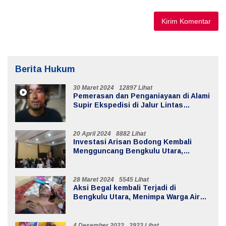
Berita Hukum
30 Maret 2024
12897 Lihat
Pemerasan dan Penganiayaan di Alami
Supir Ekspedisi di Jalur Lintas
Batiknau ketahun
20 April 2024
8882 Lihat
Investasi Arisan Bodong Kembali
Mengguncang Bengkulu Utara,
Kerugian Mencapai 20 Milyar
28 Maret 2024
5545 Lihat
Aksi Begal kembali Terjadi di
Bengkulu Utara, Menimpa Warga Air
Sebayur
4 Desember 2023
3933 Lihat