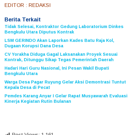
EDITOR
: REDAKSI
Berita Terkait
Tidak Selesai, Kontraktor Gedung Laboratorium Dinkes
Bengkulu Utara Diputus Kontrak
LSM GERINDO Akan Laporkan Kades Batu Raja Kol,
Dugaan Korupsi Dana Desa
CV Yorakha Diduga Gagal Laksanakan Proyek Sesuai
Kontrak, Ditunggu Sikap Tegas Pemerintah Daerah
Hadari Hari Guru Nasional, Ini Pesan Wakil Bupati
Bengkulu Utara
Warga Desa Pagar Ruyung Gelar Aksi Demontrasi Tuntut
Kepala Desa di Pecat
Pemdes Karang Anyar I Gelar Rapat Musyawarah Evaluasi
Kinerja Kegiatan Rutin Bulanan
Post Views:
1,161