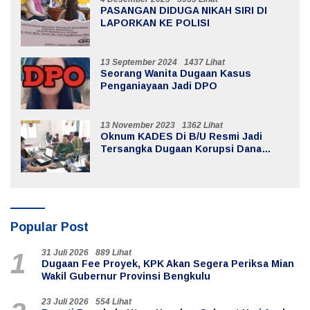
PASANGAN DIDUGA NIKAH SIRI DI
LAPORKAN KE POLISI
13 September 2024
1437 Lihat
Seorang Wanita Dugaan Kasus
Penganiayaan Jadi DPO
13 November 2023
1362 Lihat
Oknum KADES Di B/U Resmi Jadi
Tersangka Dugaan Korupsi Dana
Desa
Popular Post
31 Juli 2026
889 Lihat
1
Dugaan Fee Proyek, KPK Akan Segera Periksa Mian
Wakil Gubernur Provinsi Bengkulu
23 Juli 2026
554 Lihat