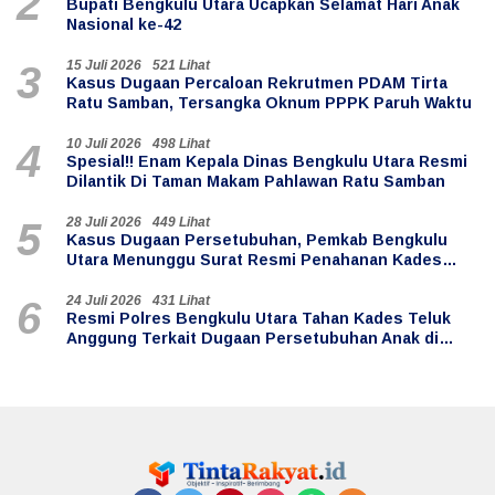
2
Bupati Bengkulu Utara Ucapkan Selamat Hari Anak
Nasional ke-42
15 Juli 2026
521 Lihat
3
Kasus Dugaan Percaloan Rekrutmen PDAM Tirta
Ratu Samban, Tersangka Oknum PPPK Paruh Waktu
10 Juli 2026
498 Lihat
4
Spesial!! Enam Kepala Dinas Bengkulu Utara Resmi
Dilantik Di Taman Makam Pahlawan Ratu Samban
28 Juli 2026
449 Lihat
5
Kasus Dugaan Persetubuhan, Pemkab Bengkulu
Utara Menunggu Surat Resmi Penahanan Kades
Teluk Anggung
24 Juli 2026
431 Lihat
6
Resmi Polres Bengkulu Utara Tahan Kades Teluk
Anggung Terkait Dugaan Persetubuhan Anak di
Bawah Umur