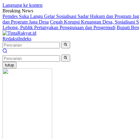
Langsung ke konten
Breaking News
Pemdes Suka Langu Gelar Sosialisasi Sadar Hukum dan Program J
dan Program Jaga Desa
Cegah Korupsi Keuangan Desa, Sosialisasi 
Lebong, Publik Pertanyakan Penggunaan dan Pengemudi
Bupati Ben
Redaksi
Indeks
tutup