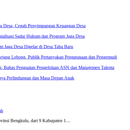
aga Desa, Cegah Penyimpangan Keuangan Desa
ialisasi Sadar Hukum dan Program Jaga Desa
m Jaga Desa Digelar di Desa Taba Baru
 Rejang Lebong, Publik Pertanyakan Penggunaan dan Pengemudi
g, Bahas Penguatan Pengelolaan ASN dan Manajemen Talenta
ngnya Perlindungan dan Masa Depan Anak
ah
insi Bengkulu, dari 9 Kabupaten 1…