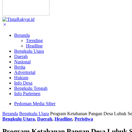
Beranda
Trending
Headline
Bengkulu Utara
Daerah
Nasional
Berita
Advertorial
Hukum
Info Desa
Bengkulu Tengah
Info Parlemen
Pedoman Media Siber
Beranda
Bengkulu Utara
Program Ketahanan Pangan Desa Lubuk Se
Bengkulu Utara
,
Daerah
,
Headline
,
Peristiwa
Program Ketahanan Pangan Desa Lubuk S