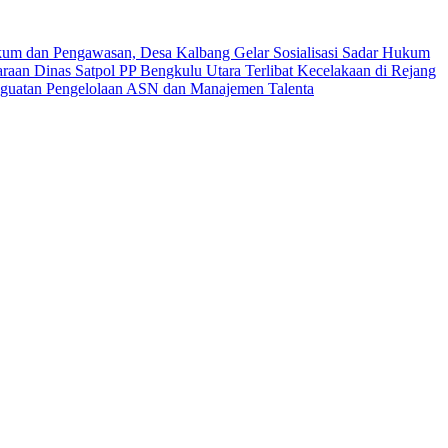
um dan Pengawasan, Desa Kalbang Gelar Sosialisasi Sadar Hukum
raan Dinas Satpol PP Bengkulu Utara Terlibat Kecelakaan di Rejang
nguatan Pengelolaan ASN dan Manajemen Talenta