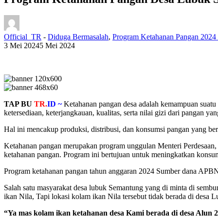
Official_TR
-
Diduga Bermasalah
,
Program Ketahanan Pangan 2024
3 Mei 2024
5 Mei 2024
TAP BU
TR.
ID ~
Ketahanan pangan desa adalah kemampuan suatu 
ketersediaan, keterjangkauan, kualitas, serta nilai gizi dari pangan yan
Hal ini mencakup produksi, distribusi, dan konsumsi pangan yang be
Ketahanan pangan merupakan program unggulan Menteri Perdesaan, D
ketahanan pangan. Program ini bertujuan untuk meningkatkan kons
Program ketahanan pangan tahun anggaran 2024 Sumber dana APBN 
Salah satu masyarakat desa lubuk Semantung yang di minta di semb
ikan Nila, Tapi lokasi kolam ikan Nila tersebut tidak berada di desa
“Ya mas kolam ikan ketahanan desa Kami berada di desa Alun 2,