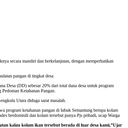
nya secara mandiri dan berkelanjutan, dengan memperhatikan
ulatan pangan di tingkat desa
na Desa (DD) sebesar 20% dari total dana desa untuk program
ang Pedoman Ketahanan Pangan.
gkulu Utara diduga sarat masalah.
ahwa program ketahanan pangan di lubuk Semantung berupa kolam
ades berdomisili dan kolam tersebut punya Pjs pribadi, ucap Warga
atan kalau kolam ikan tersebut berada di luar desa kami,”Ujar