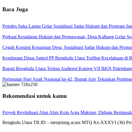
Baca Juga
Pemdes Suka Langu Gelar Sosialisasi Sadar Hukum dan Program J
Perkuat Kesadaran Hukum dan Pengawasan, Desa Kalbang Gelar Sos
Cegah Korupsi Keuangan Desa, Sosialisasi Sadar Hukum dan Progra
Kendaraan Dinas Satpol PP Bengkulu Utara Terlibat Kecelakaan di
Bupati Bengkulu Utara Terima Audiensi Kanreg VII BKN Palemban
Peringatan Hari Anak Nasional ke-42, Bupati Arie Tekankan Penti
Rekomendasi untuk kamu
Proyek Revitalisasi Alun Alun Kota Arga Makmur, Diduga Bermasal
Bengkulu Utara TR.ID – menjelang acara MTQ Ke-XXXVI (36) Prov