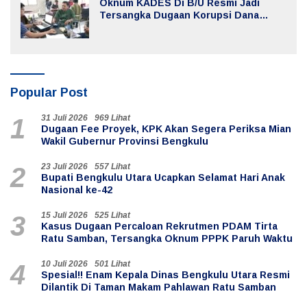
Oknum KADES Di B/U Resmi Jadi
Tersangka Dugaan Korupsi Dana
Desa
Popular Post
31 Juli 2026
969 Lihat
1
Dugaan Fee Proyek, KPK Akan Segera Periksa Mian
Wakil Gubernur Provinsi Bengkulu
23 Juli 2026
557 Lihat
2
Bupati Bengkulu Utara Ucapkan Selamat Hari Anak
Nasional ke-42
15 Juli 2026
525 Lihat
3
Kasus Dugaan Percaloan Rekrutmen PDAM Tirta
Ratu Samban, Tersangka Oknum PPPK Paruh Waktu
10 Juli 2026
501 Lihat
4
Spesial!! Enam Kepala Dinas Bengkulu Utara Resmi
Dilantik Di Taman Makam Pahlawan Ratu Samban