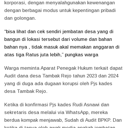
korporasi, dengan menyalahgunakan kewenangan
dengan berbagai modus untuk kepentingan pribadi
dan golongan.
“bisa lihat dan cek sendiri jembatan desa yang di
bangun di lokasi tersebut dari volume dan bahan
bahan nya , tidak masuk akal memakan anggaran di
atas tiga Ratus juta lebih,” pungkas warga
Warga meminta Aparat Penegak Hukum terkait dapat
Audit dana desa Tambak Rejo tahun 2023 dan 2024
yang di duga ada dugaan korupsi oleh Pjs kades
desa Tambak Rejo.
Ketika di konfirmasi Pjs kades Rudi Asnawi dan
sekretaris desa melalui via WhatsApp, mereka
berdua kompak menjawab, Sudah di Audit BPKP. Dan
ketika di tanya oleh awak media apakah jembatan