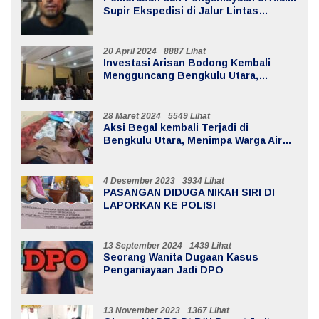
Supir Ekspedisi di Jalur Lintas
Batiknau ketahun
20 April 2024
8887 Lihat
Investasi Arisan Bodong Kembali
Mengguncang Bengkulu Utara,
Kerugian Mencapai 20 Milyar
28 Maret 2024
5549 Lihat
Aksi Begal kembali Terjadi di
Bengkulu Utara, Menimpa Warga Air
Sebayur
4 Desember 2023
3934 Lihat
PASANGAN DIDUGA NIKAH SIRI DI
LAPORKAN KE POLISI
13 September 2024
1439 Lihat
Seorang Wanita Dugaan Kasus
Penganiayaan Jadi DPO
13 November 2023
1367 Lihat