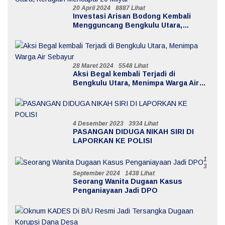
20 April 2024
8887 Lihat
Investasi Arisan Bodong Kembali
Mengguncang Bengkulu Utara,
Kerugian Mencapai 20 Milyar
28 Maret 2024
5548 Lihat
Aksi Begal kembali Terjadi di
Bengkulu Utara, Menimpa Warga Air
Sebayur
4 Desember 2023
3934 Lihat
PASANGAN DIDUGA NIKAH SIRI DI
LAPORKAN KE POLISI
1
3
September 2024
1438 Lihat
Seorang Wanita Dugaan Kasus
Penganiayaan Jadi DPO