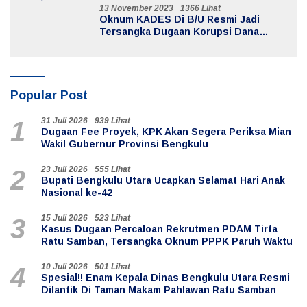
13 November 2023
1366 Lihat
Oknum KADES Di B/U Resmi Jadi
Tersangka Dugaan Korupsi Dana
Desa
Popular Post
31 Juli 2026
939 Lihat
1
Dugaan Fee Proyek, KPK Akan Segera Periksa Mian
Wakil Gubernur Provinsi Bengkulu
23 Juli 2026
555 Lihat
2
Bupati Bengkulu Utara Ucapkan Selamat Hari Anak
Nasional ke-42
15 Juli 2026
523 Lihat
3
Kasus Dugaan Percaloan Rekrutmen PDAM Tirta
Ratu Samban, Tersangka Oknum PPPK Paruh Waktu
10 Juli 2026
501 Lihat
4
Spesial!! Enam Kepala Dinas Bengkulu Utara Resmi
Dilantik Di Taman Makam Pahlawan Ratu Samban