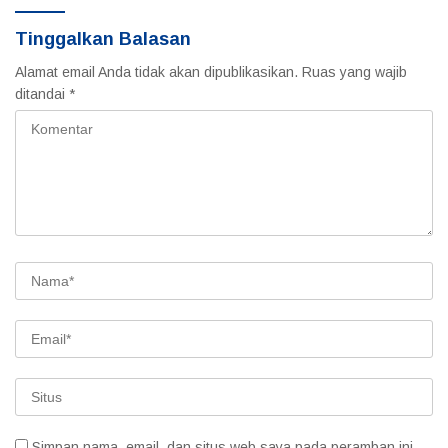
Tinggalkan Balasan
Alamat email Anda tidak akan dipublikasikan.
Ruas yang wajib
ditandai
*
Simpan nama, email, dan situs web saya pada peramban ini