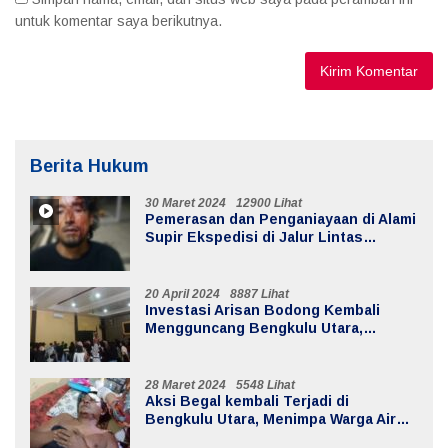
untuk komentar saya berikutnya.
Berita Hukum
30 Maret 2024
12900 Lihat
Pemerasan dan Penganiayaan di Alami
Supir Ekspedisi di Jalur Lintas
Batiknau ketahun
20 April 2024
8887 Lihat
Investasi Arisan Bodong Kembali
Mengguncang Bengkulu Utara,
Kerugian Mencapai 20 Milyar
28 Maret 2024
5548 Lihat
Aksi Begal kembali Terjadi di
Bengkulu Utara, Menimpa Warga Air
Sebayur