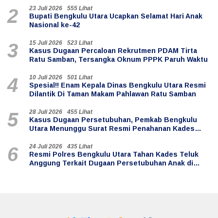
23 Juli 2026
555 Lihat
2
Bupati Bengkulu Utara Ucapkan Selamat Hari Anak
Nasional ke-42
15 Juli 2026
523 Lihat
3
Kasus Dugaan Percaloan Rekrutmen PDAM Tirta
Ratu Samban, Tersangka Oknum PPPK Paruh Waktu
10 Juli 2026
501 Lihat
4
Spesial!! Enam Kepala Dinas Bengkulu Utara Resmi
Dilantik Di Taman Makam Pahlawan Ratu Samban
28 Juli 2026
455 Lihat
5
Kasus Dugaan Persetubuhan, Pemkab Bengkulu
Utara Menunggu Surat Resmi Penahanan Kades
Teluk Anggung
24 Juli 2026
435 Lihat
6
Resmi Polres Bengkulu Utara Tahan Kades Teluk
Anggung Terkait Dugaan Persetubuhan Anak di
Bawah Umur