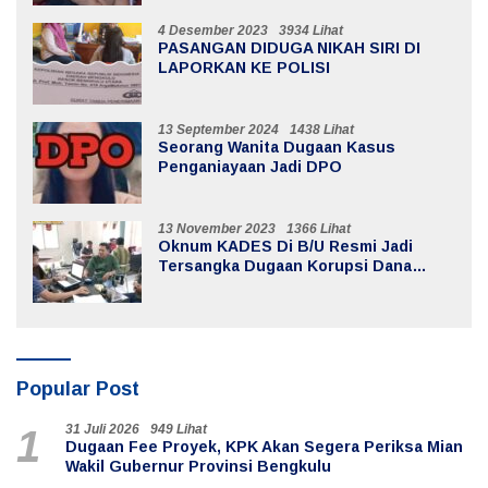
4 Desember 2023
3934 Lihat
PASANGAN DIDUGA NIKAH SIRI DI
LAPORKAN KE POLISI
13 September 2024
1438 Lihat
Seorang Wanita Dugaan Kasus
Penganiayaan Jadi DPO
13 November 2023
1366 Lihat
Oknum KADES Di B/U Resmi Jadi
Tersangka Dugaan Korupsi Dana
Desa
Popular Post
31 Juli 2026
949 Lihat
1
Dugaan Fee Proyek, KPK Akan Segera Periksa Mian
Wakil Gubernur Provinsi Bengkulu