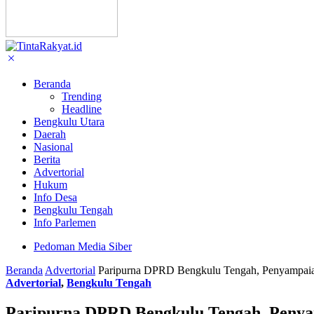
Beranda
Trending
Headline
Bengkulu Utara
Daerah
Nasional
Berita
Advertorial
Hukum
Info Desa
Bengkulu Tengah
Info Parlemen
Pedoman Media Siber
Beranda
Advertorial
Paripurna DPRD Bengkulu Tengah, Penyampai
Advertorial
,
Bengkulu Tengah
Paripurna DPRD Bengkulu Tengah, Peny