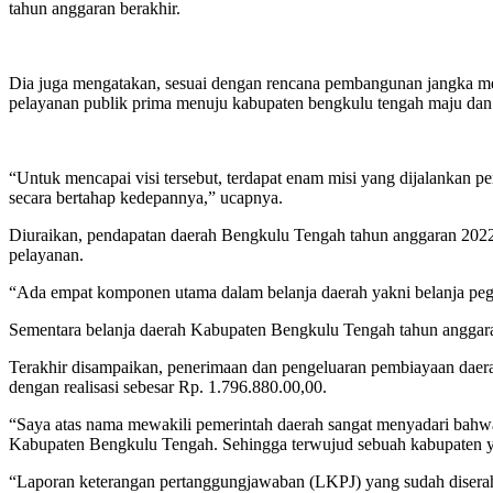
tahun anggaran berakhir.
Dia juga mengatakan, sesuai dengan rencana pembangunan jangka me
pelayanan publik prima menuju kabupaten bengkulu tengah maju dan 
“Untuk mencapai visi tersebut, terdapat enam misi yang dijalankan p
secara bertahap kedepannya,” ucapnya.
Diuraikan, pendapatan daerah Bengkulu Tengah tahun anggaran 2022 
pelayanan.
“Ada empat komponen utama dalam belanja daerah yakni belanja pegaw
Sementara belanja daerah Kabupaten Bengkulu Tengah tahun anggaran
Terakhir disampaikan, penerimaan dan pengeluaran pembiayaan daera
dengan realisasi sebesar Rp. 1.796.880.00,00.
“Saya atas nama mewakili pemerintah daerah sangat menyadari bahw
Kabupaten Bengkulu Tengah. Sehingga terwujud sebuah kabupaten 
“Laporan keterangan pertanggungjawaban (LKPJ) yang sudah diserahk