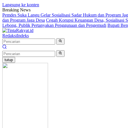
Langsung ke konten
Breaking News
Pemdes Suka Langu Gelar Sosialisasi Sadar Hukum dan Program J
dan Program Jaga Desa
Cegah Korupsi Keuangan Desa, Sosialisasi 
Lebong, Publik Pertanyakan Penggunaan dan Pengemudi
Bupati Ben
Redaksi
Indeks
tutup