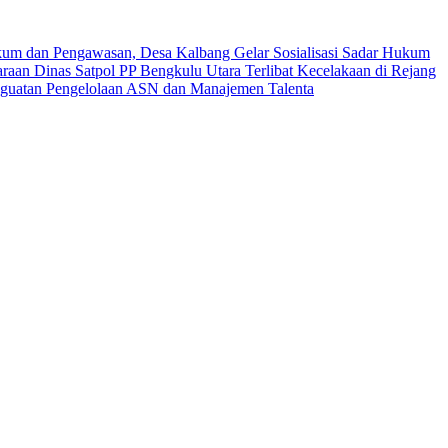
um dan Pengawasan, Desa Kalbang Gelar Sosialisasi Sadar Hukum
raan Dinas Satpol PP Bengkulu Utara Terlibat Kecelakaan di Rejang
nguatan Pengelolaan ASN dan Manajemen Talenta