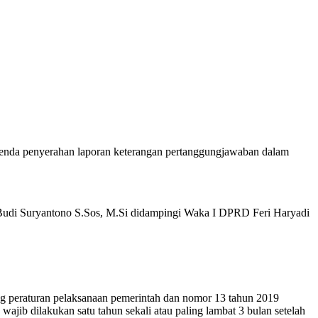
nda penyerahan laporan keterangan pertanggungjawaban dalam
Budi Suryantono S.Sos, M.Si didampingi Waka I DPRD Feri Haryadi
g peraturan pelaksanaan pemerintah dan nomor 13 tahun 2019
jib dilakukan satu tahun sekali atau paling lambat 3 bulan setelah