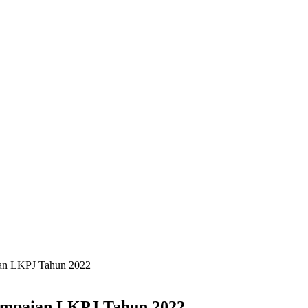
an LKPJ Tahun 2022
ampaian LKPJ Tahun 2022