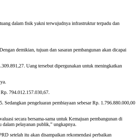
g dalam fisik yakni terwujudnya infrastruktur terpadu dan
h. Dengan demikian, tujuan dan sasaran pembangunan akan dicapai
3.309.891,27. Uang tersebut dipergunakan untuk meningkatkan
nya.
 Rp. 794.012.157.030,67.
.25. Sedangkan pengeluaran pembiayaan sebesar Rp. 1.796.880.000,00
evaluasi secara bersama-sama untuk Kemajuan pembangunan di
 dalam pelayanan publik,” ungkapnya.
PRD setelah itu akan disampaikan rekomendasi perbaikan