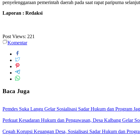
penyelenggaraan pemerintah daerah pada saat rapat paripurna selan
Laporan : Redaksi
Post Views:
221
Komentar
Baca Juga
Pemdes Suka Langu Gelar Sosialisasi Sadar Hukum dan Program J
Perkuat Kesadaran Hukum dan Pengawasan, Desa Kalbang Gelar Sos
Cegah Korupsi Keuangan Desa, Sosialisasi Sadar Hukum dan Progra