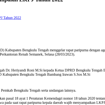
J Tahun 2022
) Kabupaten Bengkulu Tengah menggelar rapat paripurna dengan age
erkantoran Renah Semanek, Selasa (28/03/2023).
engah Dr. Heriyandi Roni M.Si kepada Ketua DPRD Bengkulu Tengah 
PRD Kabupaten Bengkulu Tengah Bambang Irawan S.Sos M.Si
up Pemkab Bengkulu Tengah serta undangan lainnya.
an pasal 18 ayat 1 Peraturan Kemendagri nomor 18 tahun 2020 tentan
a pada saat rapat paripurna kepala daerah wajib menyampaikan LKPJ wa