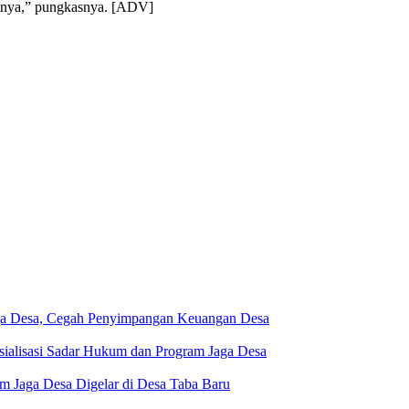
jutnya,” pungkasnya. [ADV]
aga Desa, Cegah Penyimpangan Keuangan Desa
ialisasi Sadar Hukum dan Program Jaga Desa
m Jaga Desa Digelar di Desa Taba Baru