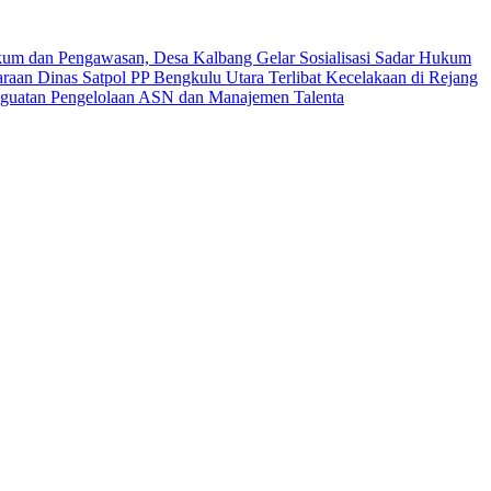
um dan Pengawasan, Desa Kalbang Gelar Sosialisasi Sadar Hukum
raan Dinas Satpol PP Bengkulu Utara Terlibat Kecelakaan di Rejang
nguatan Pengelolaan ASN dan Manajemen Talenta