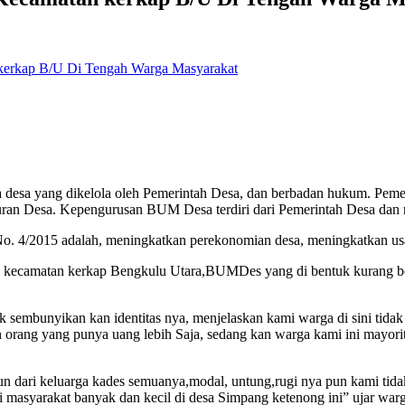
erkap B/U Di Tengah Warga Masyarakat
a desa yang dikelola oleh Pemerintah Desa, dan berbadan hukum. Pem
ran Desa. Kepengurusan BUM Desa terdiri dari Pemerintah Desa dan m
 4/2015 adalah, meningkatkan perekonomian desa, meningkatkan usa
nong kecamatan kerkap Bengkulu Utara,BUMDes yang di bentuk kurang 
k sembunyikan kan identitas nya, menjelaskan kami warga di sini tida
an orang yang punya uang lebih Saja, sedang kan warga kami ini mayor
dari keluarga kades semuanya,modal, untung,rugi nya pun kami tid
 masyarakat banyak dan kecil di desa Simpang ketenong ini” ujar war