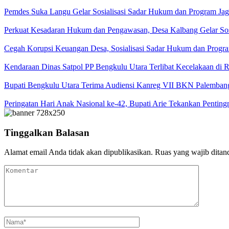
Pemdes Suka Langu Gelar Sosialisasi Sadar Hukum dan Program J
Perkuat Kesadaran Hukum dan Pengawasan, Desa Kalbang Gelar Sos
Cegah Korupsi Keuangan Desa, Sosialisasi Sadar Hukum dan Progra
Kendaraan Dinas Satpol PP Bengkulu Utara Terlibat Kecelakaan di
Bupati Bengkulu Utara Terima Audiensi Kanreg VII BKN Palemban
Peringatan Hari Anak Nasional ke-42, Bupati Arie Tekankan Penti
Tinggalkan Balasan
Alamat email Anda tidak akan dipublikasikan.
Ruas yang wajib ditan