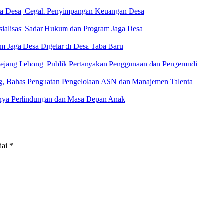
aga Desa, Cegah Penyimpangan Keuangan Desa
ialisasi Sadar Hukum dan Program Jaga Desa
m Jaga Desa Digelar di Desa Taba Baru
 Rejang Lebong, Publik Pertanyakan Penggunaan dan Pengemudi
g, Bahas Penguatan Pengelolaan ASN dan Manajemen Talenta
ngnya Perlindungan dan Masa Depan Anak
dai
*