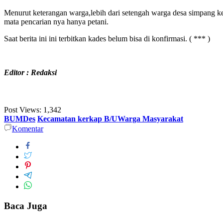
Menurut keterangan warga,lebih dari setengah warga desa simpang 
mata pencarian nya hanya petani.
Saat berita ini ini terbitkan kades belum bisa di konfirmasi. ( *** )
Editor : Redaksi
Post Views:
1,342
BUMDes
Kecamatan kerkap B/UWarga Masyarakat
Komentar
Baca Juga