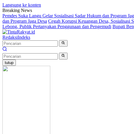
Langsung ke konten
Breaking News
Pemdes Suka Langu Gelar Sosialisasi Sadar Hukum dan Program J
dan Program Jaga Desa
Cegah Korupsi Keuangan Desa, Sosialisasi 
Lebong, Publik Pertanyakan Penggunaan dan Pengemudi
Bupati Ben
Redaksi
Indeks
tutup