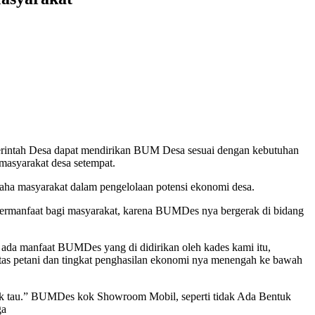
erintah Desa dapat mendirikan BUM Desa sesuai dengan kebutuhan
asyarakat desa setempat.
ha masyarakat dalam pengelolaan potensi ekonomi desa.
bermanfaat bagi masyarakat, karena BUMDes nya bergerak di bidang
k ada manfaat BUMDes yang di didirikan oleh kades kami itu,
itas petani dan tingkat penghasilan ekonomi nya menengah ke bawah
ak tau.” BUMDes kok Showroom Mobil, seperti tidak Ada Bentuk
ga