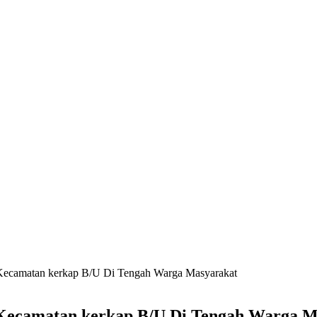
ecamatan kerkap B/U Di Tengah Warga Masyarakat
Kecamatan kerkap B/U Di Tengah Warga M