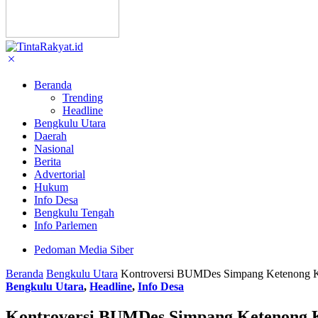
Beranda
Trending
Headline
Bengkulu Utara
Daerah
Nasional
Berita
Advertorial
Hukum
Info Desa
Bengkulu Tengah
Info Parlemen
Pedoman Media Siber
Beranda
Bengkulu Utara
Kontroversi BUMDes Simpang Ketenong K
Bengkulu Utara
,
Headline
,
Info Desa
Kontroversi BUMDes Simpang Ketenong 