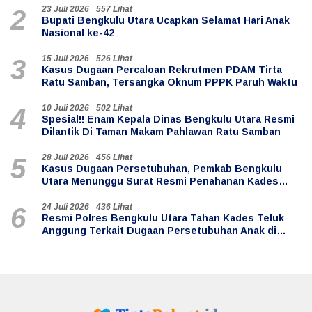
23 Juli 2026
557 Lihat
2
Bupati Bengkulu Utara Ucapkan Selamat Hari Anak
Nasional ke-42
15 Juli 2026
526 Lihat
3
Kasus Dugaan Percaloan Rekrutmen PDAM Tirta
Ratu Samban, Tersangka Oknum PPPK Paruh Waktu
10 Juli 2026
502 Lihat
4
Spesial!! Enam Kepala Dinas Bengkulu Utara Resmi
Dilantik Di Taman Makam Pahlawan Ratu Samban
28 Juli 2026
456 Lihat
5
Kasus Dugaan Persetubuhan, Pemkab Bengkulu
Utara Menunggu Surat Resmi Penahanan Kades
Teluk Anggung
24 Juli 2026
436 Lihat
6
Resmi Polres Bengkulu Utara Tahan Kades Teluk
Anggung Terkait Dugaan Persetubuhan Anak di
Bawah Umur