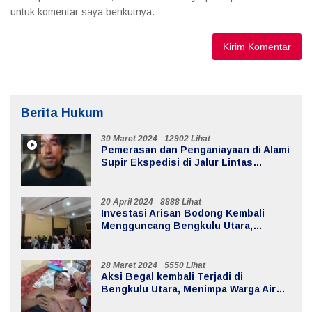
untuk komentar saya berikutnya.
Berita Hukum
30 Maret 2024
12902 Lihat
Pemerasan dan Penganiayaan di Alami
Supir Ekspedisi di Jalur Lintas
Batiknau ketahun
20 April 2024
8888 Lihat
Investasi Arisan Bodong Kembali
Mengguncang Bengkulu Utara,
Kerugian Mencapai 20 Milyar
28 Maret 2024
5550 Lihat
Aksi Begal kembali Terjadi di
Bengkulu Utara, Menimpa Warga Air
Sebayur