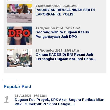
4 Desember 2023
3936 Lihat
PASANGAN DIDUGA NIKAH SIRI DI
LAPORKAN KE POLISI
13 September 2024
1439 Lihat
Seorang Wanita Dugaan Kasus
Penganiayaan Jadi DPO
13 November 2023
1368 Lihat
Oknum KADES Di B/U Resmi Jadi
Tersangka Dugaan Korupsi Dana
Desa
Popular Post
31 Juli 2026
970 Lihat
1
Dugaan Fee Proyek, KPK Akan Segera Periksa Mian
Wakil Gubernur Provinsi Bengkulu