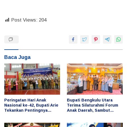
Post Views:
204
Baca Juga
Peringatan Hari Anak
Bupati Bengkulu Utara
Nasional ke-42, Bupati Arie
Terima Silaturahmi Forum
Tekankan Pentingnya
Anak Daerah, Sambut
Perlindungan dan Masa
Aspirasi Generasi Muda
Depan Anak