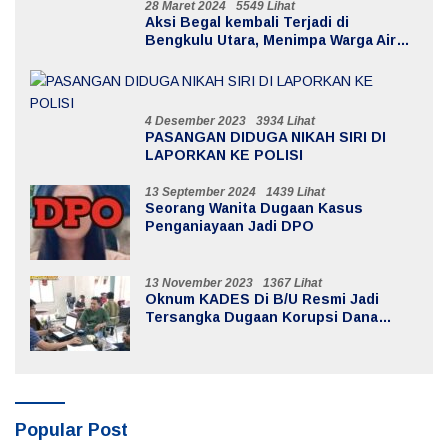
28 Maret 2024
5549 Lihat
Aksi Begal kembali Terjadi di
Bengkulu Utara, Menimpa Warga Air
Sebayur
4 Desember 2023
3934 Lihat
PASANGAN DIDUGA NIKAH SIRI DI
LAPORKAN KE POLISI
13 September 2024
1439 Lihat
Seorang Wanita Dugaan Kasus
Penganiayaan Jadi DPO
13 November 2023
1367 Lihat
Oknum KADES Di B/U Resmi Jadi
Tersangka Dugaan Korupsi Dana
Desa
Popular Post