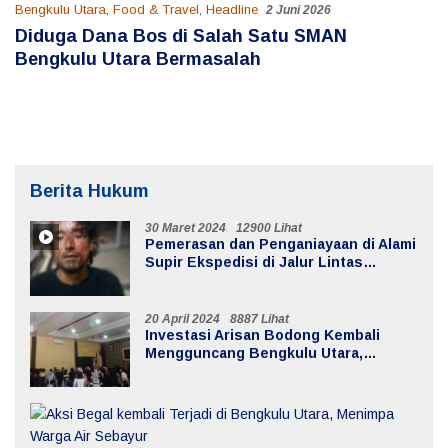
Bengkulu Utara
,
Food & Travel
,
Headline
2 Juni 2026
Diduga Dana Bos di Salah Satu SMAN
Bengkulu Utara Bermasalah
Berita Hukum
30 Maret 2024
12900 Lihat
Pemerasan dan Penganiayaan di Alami
Supir Ekspedisi di Jalur Lintas
Batiknau ketahun
20 April 2024
8887 Lihat
Investasi Arisan Bodong Kembali
Mengguncang Bengkulu Utara,
Kerugian Mencapai 20 Milyar