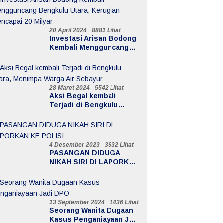
20 April 2024
8881 Lihat
Investasi Arisan Bodong
Kembali Mengguncang
Bengkulu Utara,
Kerugian Mencapai 20
Milyar
28 Maret 2024
5542 Lihat
Aksi Begal kembali
Terjadi di Bengkulu
Utara, Menimpa Warga Air
Sebayur
4 Desember 2023
3932 Lihat
PASANGAN DIDUGA
NIKAH SIRI DI LAPORKAN
KE POLISI
13 September 2024
1436 Lihat
Seorang Wanita Dugaan
Kasus Penganiayaan Jadi