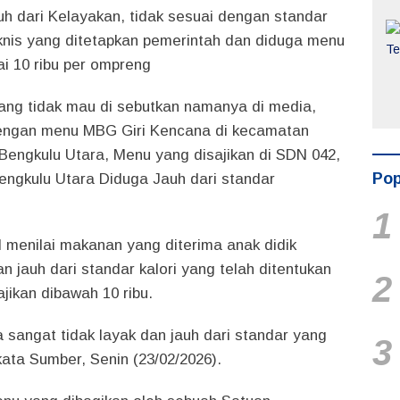
uh dari Kelayakan, tidak sesuai dengan standar
eknis yang ditetapkan pemerintah dan diduga menu
i 10 ribu per ompreng
yang tidak mau di sebutkan namanya di media,
ngan menu MBG Giri Kencana di kecamatan
Bengkulu Utara, Menu yang disajikan di SDN 042,
Pop
gkulu Utara Diduga Jauh dari standar
1
 menilai makanan yang diterima anak didik
n jauh dari standar kalori yang telah ditentukan
2
jikan dibawah 10 ribu.
 sangat tidak layak dan jauh dari standar yang
3
kata Sumber, Senin (23/02/2026).