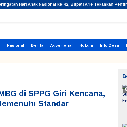
 Anak Nasional ke-42, Bupati Arie Tekankan Pentingnya Perlin
Nasional
Berita
Advertorial
Hukum
Info Desa
B
 MBG di SPPG Giri Kencana,
Memenuhi Standar