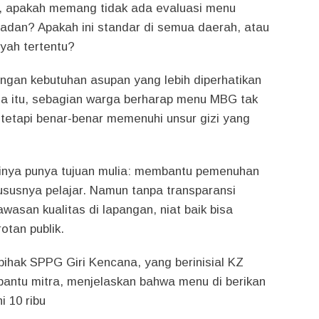
, apakah memang tidak ada evaluasi menu
dan? Apakah ini standar di semua daerah, atau
ayah tertentu?
ngan kebutuhan asupan yang lebih diperhatikan
na itu, sebagian warga berharap menu MBG tak
 tetapi benar-benar memenuhi unsur gizi yang
nya punya tujuan mulia: membantu pemenuhan
ususnya pelajar. Namun tanpa transparansi
asan kualitas di lapangan, niat baik bisa
otan publik.
 pihak SPPG Giri Kencana, yang berinisial KZ
bantu mitra, menjelaskan bahwa menu di berikan
i 10 ribu