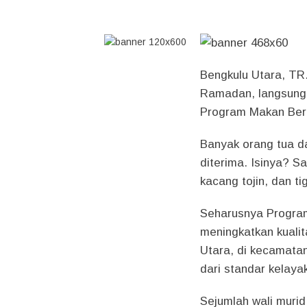
Bengkulu Utara, TR
Ramadan, langsung 
Program Makan Berg
Banyak orang tua d
diterima. Isinya? S
kacang tojin, dan ti
Seharusnya Program
meningkatkan kualit
Utara, di kecamata
dari standar kelaya
Sejumlah wali murid