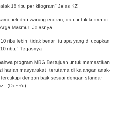
salak 18 ribu per kilogram” Jelas KZ
kami beli dari warung eceran, dan untuk kurma di
i Arga Makmur, Jelasnya
 10 ribu lebih, tidak benar itu apa yang di ucapkan
 10 ribu,” Tegasnya
n bahwa program MBG Bertujuan untuk memastikan
i harian masyarakat, terutama di kalangan anak-
 tercukupi dengan baik sesuai dengan standar
zi. (De~Ru)