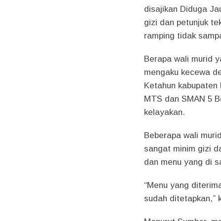
disajikan Diduga Ja
gizi dan petunjuk t
ramping tidak sampa
Berapa wali murid 
mengaku kecewa de
Ketahun kabupaten 
MTS dan SMAN 5 Ben
kelayakan.
Beberapa wali murid
sangat minim gizi da
dan menu yang di sa
“Menu yang diterima
sudah ditetapkan,” 