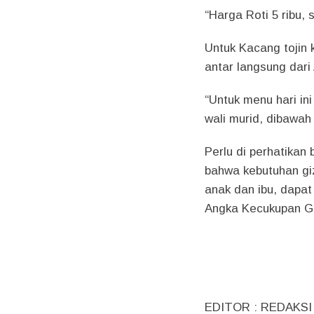
“Harga Roti 5 ribu, 
Untuk Kacang tojin 
antar langsung dar
“Untuk menu hari ini
wali murid, dibawah
Perlu di perhatika
bahwa kebutuhan giz
anak dan ibu, dapat
Angka Kecukupan Gi
EDITOR : REDAKSI