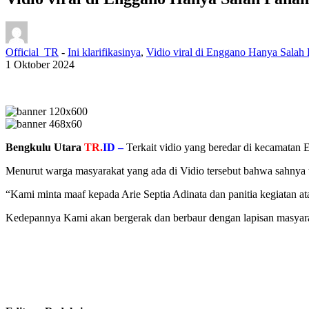
Official_TR
-
Ini klarifikasinya
,
Vidio viral di Enggano Hanya Salah
1 Oktober 2024
Bengkulu Utara
TR.
ID –
Terkait vidio yang beredar di kecamatan
Menurut warga masyarakat yang ada di Vidio tersebut bahwa sahnya 
“Kami minta maaf kepada Arie Septia Adinata dan panitia kegiatan 
Kedepannya Kami akan bergerak dan berbaur dengan lapisan masyar