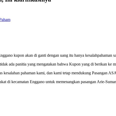
 Paham
 Enggano kupon akan di ganti dengan uang itu hanya kesalahpahaman sa
tidak ada panitia yang mengatakan bahwa Kupon yang di berikan ke ma
atas kesalahan pahaman kami, dan kami tetap mendukung Pasangan ASA
akat di kecamatan Enggano untuk memenangkan pasangan Arie-Sumarn