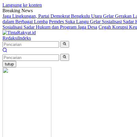
Langsung ke konten
Breaking News
Jaga Lingkungan, Partai Demokrat Bengkulu Utara Gelar Gerakan Lan
dalam Berbagai Lomba
Pemdes Suka Langu Gelar Sosialisasi Sada
Sosialisasi Sadar Hukum dan Program Jaga Desa
Cegah Korupsi Keua
Redaksi
Indeks
tutup