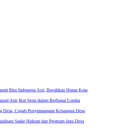
git Biru Indonesia Asri, Bersihkan Hutan Kota
ati Arie Ikut Serta dalam Berbagai Lomba
aga Desa, Cegah Penyimpangan Keuangan Desa
ialisasi Sadar Hukum dan Program Jaga Desa