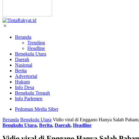
Beranda
Trending
Headline
Bengkulu Utara
Daerah
Nasional
Berita
Advertorial
Hukum
Info Desa
Bengkulu Tengah
Info Parlemen
Pedoman Media Siber
Beranda
Bengkulu Utara
Vidio viral di Enggano Hanya Salah Paham, 
Bengkulu Utara
,
Berita
,
Daerah
,
Headline
Vidio viral di Enggano Hanya Salah Paham,