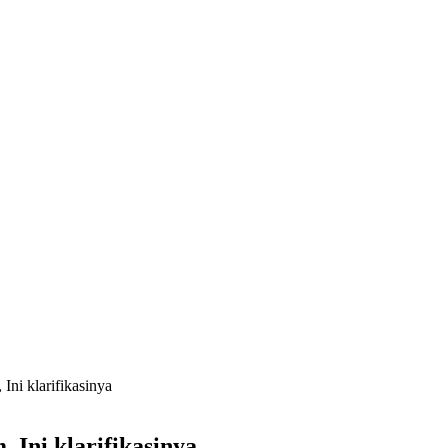
Ini klarifikasinya
 Ini klarifikasinya