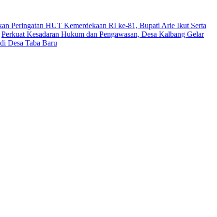
n Peringatan HUT Kemerdekaan RI ke-81, Bupati Arie Ikut Serta
Perkuat Kesadaran Hukum dan Pengawasan, Desa Kalbang Gelar
 di Desa Taba Baru