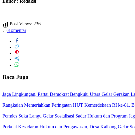
Editor : Redaksi
Post Views:
236
Komentar
Baca Juga
Jaga Lingkungan, Partai Demokrat Bengkulu Utara Gelar Gerakan Lan
Rangkaian Memeriahkan Peringatan HUT Kemerdekaan RI ke-81, Bup
Pemdes Suka Langu Gelar Sosialisasi Sadar Hukum dan Program J
Perkuat Kesadaran Hukum dan Pengawasan, Desa Kalbang Gelar Sos