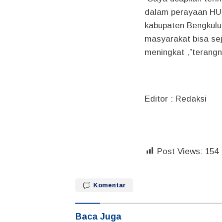
dalam perayaan HU
kabupaten Bengkulu
masyarakat bisa se
meningkat ,”terangny
Editor : Redaksi
Post Views:
154
Komentar
Baca Juga