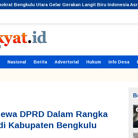
lar Gerakan Langit Biru Indonesia Asri, Bersihkan Hutan Kota
Nasional
Berita
Advertorial
Hukum
Info Desa
B
imewa DPRD Dalam Rangka
adi Kabupaten Bengkulu