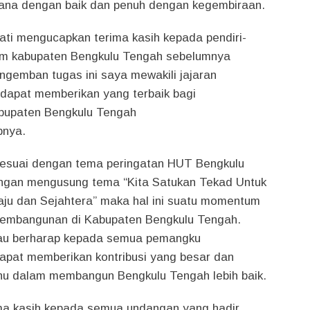
ksana dengan baik dan penuh dengan kegembiraan.
ati mengucapkan terima kasih kepada pendiri-
ium kabupaten Bengkulu Tengah sebelumnya
emban tugas ini saya mewakili jajaran
dapat memberikan yang terbaik bagi
bupaten Bengkulu Tengah
pnya.
Sesuai dengan tema peringatan HUT Bengkulu
engan mengusung tema “Kita Satukan Tekad Untuk
ju dan Sejahtera” maka hal ini suatu momentum
embangunan di Kabupaten Bengkulu Tengah.
liau berharap kepada semua pemangku
dapat memberikan kontribusi yang besar dan
u dalam membangun Bengkulu Tengah lebih baik.
ma kasih kepada semua undangan yang hadir