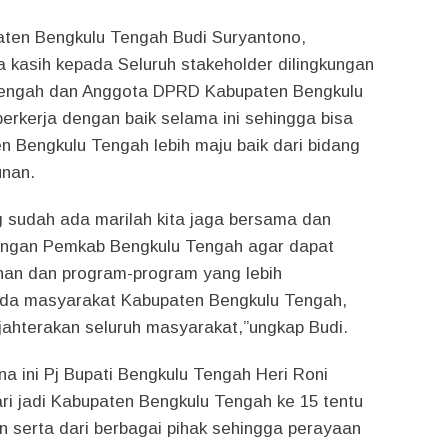
ten Bengkulu Tengah Budi Suryantono,
 kasih kepada Seluruh stakeholder dilingkungan
engah dan Anggota DPRD Kabupaten Bengkulu
erkerja dengan baik selama ini sehingga bisa
Bengkulu Tengah lebih maju baik dari bidang
nan.
sudah ada marilah kita jaga bersama dan
ungan Pemkab Bengkulu Tengah agar dapat
an dan program-program yang lebih
da masyarakat Kabupaten Bengkulu Tengah,
hterakan seluruh masyarakat,”ungkap Budi.
na ini Pj Bupati Bengkulu Tengah Heri Roni
ri jadi Kabupaten Bengkulu Tengah ke 15 tentu
ran serta dari berbagai pihak sehingga perayaan