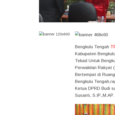
Bengkulu Tengah
T
Kabupaten Bengkulu
Tekad Untuk Bengku
Perwakilan Rakyat 
Bertempat di Ruan
Bengkulu Tengah,rap
Ketua DPRD Budi su
Susanti, S.IP.,M.AP