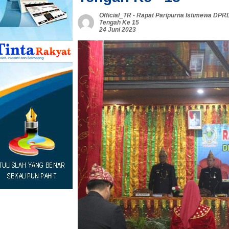
Official_TR
-
Rapat Paripurna Istimewa DPR
Tengah Ke 15
24 Juni 2023