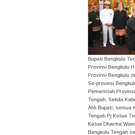
Bupati Bengkulu Ten
Provinsi Bengkulu 
Provinsi Bengkulu 
Se-provinsi Bengku
Pemerintah Provins
Tengah, Sekda Kabu
Ahli Bupati, semua
Tengah Pj Ketua Ti
Ketua Dharma Wani
Bengkulu Tengah se