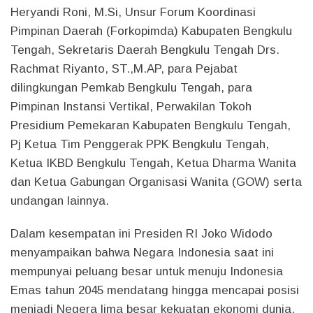
Heryandi Roni, M.Si, Unsur Forum Koordinasi
Pimpinan Daerah (Forkopimda) Kabupaten Bengkulu
Tengah, Sekretaris Daerah Bengkulu Tengah Drs.
Rachmat Riyanto, ST.,M.AP, para Pejabat
dilingkungan Pemkab Bengkulu Tengah, para
Pimpinan Instansi Vertikal, Perwakilan Tokoh
Presidium Pemekaran Kabupaten Bengkulu Tengah,
Pj Ketua Tim Penggerak PPK Bengkulu Tengah,
Ketua IKBD Bengkulu Tengah, Ketua Dharma Wanita
dan Ketua Gabungan Organisasi Wanita (GOW) serta
undangan lainnya.
Dalam kesempatan ini Presiden RI Joko Widodo
menyampaikan bahwa Negara Indonesia saat ini
mempunyai peluang besar untuk menuju Indonesia
Emas tahun 2045 mendatang hingga mencapai posisi
menjadi Negera lima besar kekuatan ekonomi dunia.