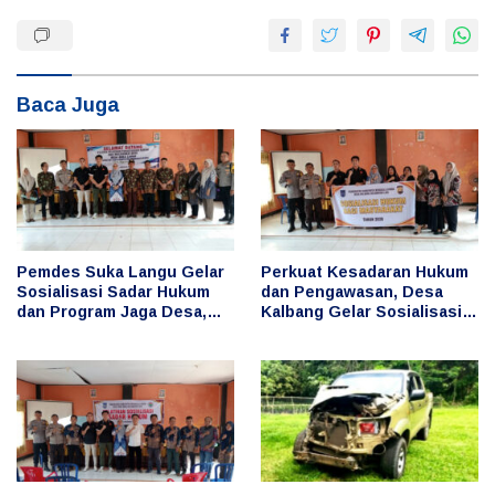
Baca Juga
Pemdes Suka Langu Gelar
Perkuat Kesadaran Hukum
Sosialisasi Sadar Hukum
dan Pengawasan, Desa
dan Program Jaga Desa,
Kalbang Gelar Sosialisasi
Cegah Penyimpangan
Sadar Hukum dan Program
Keuangan Desa
Jaga Desa