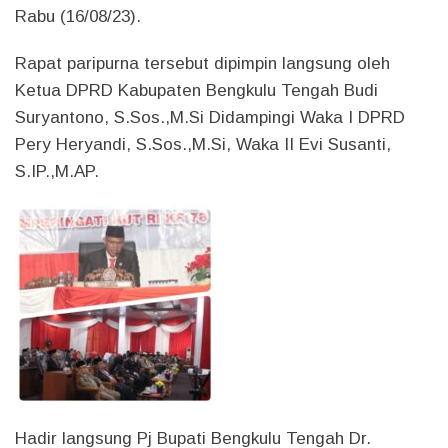
Rabu (16/08/23).
Rapat paripurna tersebut dipimpin langsung oleh
Ketua DPRD Kabupaten Bengkulu Tengah Budi
Suryantono, S.Sos.,M.Si Didampingi Waka I DPRD
Pery Heryandi, S.Sos.,M.Si, Waka II Evi Susanti,
S.IP.,M.AP.
Hadir langsung Pj Bupati Bengkulu Tengah Dr.