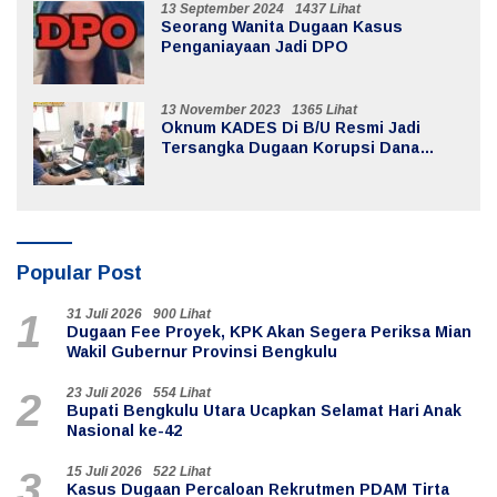
13 September 2024
1437 Lihat
Seorang Wanita Dugaan Kasus
Penganiayaan Jadi DPO
13 November 2023
1365 Lihat
Oknum KADES Di B/U Resmi Jadi
Tersangka Dugaan Korupsi Dana
Desa
Popular Post
31 Juli 2026
900 Lihat
1
Dugaan Fee Proyek, KPK Akan Segera Periksa Mian
Wakil Gubernur Provinsi Bengkulu
23 Juli 2026
554 Lihat
2
Bupati Bengkulu Utara Ucapkan Selamat Hari Anak
Nasional ke-42
15 Juli 2026
522 Lihat
3
Kasus Dugaan Percaloan Rekrutmen PDAM Tirta