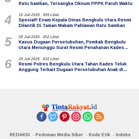
Ratu Samban, Tersangka Oknum PPPK Paruh Waktu
10 Juli 2026
499 Lihat
4
Spesial!! Enam Kepala Dinas Bengkulu Utara Resmi
Dilantik Di Taman Makam Pahlawan Ratu Samban
28 Juli 2026
452 Lihat
5
Kasus Dugaan Persetubuhan, Pemkab Bengkulu
Utara Menunggu Surat Resmi Penahanan Kades
Teluk Anggung
24 Juli 2026
432 Lihat
6
Resmi Polres Bengkulu Utara Tahan Kades Teluk
Anggung Terkait Dugaan Persetubuhan Anak di
Bawah Umur
REDAKSI
Pedoman Media Siber
Kode Etik
Indeks