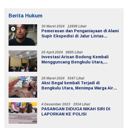
Berita Hukum
30 Maret 2024
12898 Lihat
Pemerasan dan Penganiayaan di Alami
Supir Ekspedisi di Jalur Lintas
Batiknau ketahun
20 April 2024
8885 Lihat
Investasi Arisan Bodong Kembali
Mengguncang Bengkulu Utara,
Kerugian Mencapai 20 Milyar
28 Maret 2024
5547 Lihat
Aksi Begal kembali Terjadi di
Bengkulu Utara, Menimpa Warga Air
Sebayur
4 Desember 2023
3934 Lihat
PASANGAN DIDUGA NIKAH SIRI DI
LAPORKAN KE POLISI