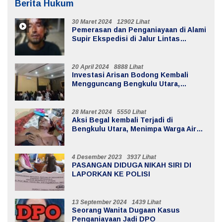
Berita Hukum
30 Maret 2024
12902 Lihat
Pemerasan dan Penganiayaan di Alami
Supir Ekspedisi di Jalur Lintas
Batiknau ketahun
20 April 2024
8888 Lihat
Investasi Arisan Bodong Kembali
Mengguncang Bengkulu Utara,
Kerugian Mencapai 20 Milyar
28 Maret 2024
5550 Lihat
Aksi Begal kembali Terjadi di
Bengkulu Utara, Menimpa Warga Air
Sebayur
4 Desember 2023
3937 Lihat
PASANGAN DIDUGA NIKAH SIRI DI
LAPORKAN KE POLISI
13 September 2024
1439 Lihat
Seorang Wanita Dugaan Kasus
Penganiayaan Jadi DPO