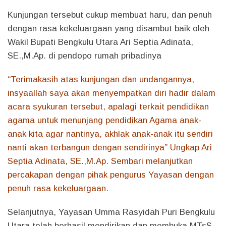
Kunjungan tersebut cukup membuat haru, dan penuh
dengan rasa kekeluargaan yang disambut baik oleh
Wakil Bupati Bengkulu Utara Ari Septia Adinata,
SE.,M.Ap. di pendopo rumah pribadinya
“Terimakasih atas kunjungan dan undangannya,
insyaallah saya akan menyempatkan diri hadir dalam
acara syukuran tersebut, apalagi terkait pendidikan
agama untuk menunjang pendidikan Agama anak-
anak kita agar nantinya, akhlak anak-anak itu sendiri
nanti akan terbangun dengan sendirinya” Ungkap Ari
Septia Adinata, SE.,M.Ap. Sembari melanjutkan
percakapan dengan pihak pengurus Yayasan dengan
penuh rasa kekeluargaan.
Selanjutnya, Yayasan Umma Rasyidah Puri Bengkulu
Utara telah berhasil mendirikan dan membuka MTsS