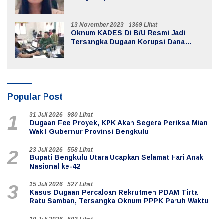
13 November 2023
1369 Lihat
Oknum KADES Di B/U Resmi Jadi
Tersangka Dugaan Korupsi Dana
Desa
Popular Post
31 Juli 2026
980 Lihat
1
Dugaan Fee Proyek, KPK Akan Segera Periksa Mian
Wakil Gubernur Provinsi Bengkulu
23 Juli 2026
558 Lihat
2
Bupati Bengkulu Utara Ucapkan Selamat Hari Anak
Nasional ke-42
15 Juli 2026
527 Lihat
3
Kasus Dugaan Percaloan Rekrutmen PDAM Tirta
Ratu Samban, Tersangka Oknum PPPK Paruh Waktu