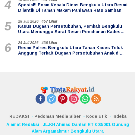
10 Juli 2026
502 Lihat
4
Spesial!! Enam Kepala Dinas Bengkulu Utara Resmi
Dilantik Di Taman Makam Pahlawan Ratu Samban
28 Juli 2026
457 Lihat
5
Kasus Dugaan Persetubuhan, Pemkab Bengkulu
Utara Menunggu Surat Resmi Penahanan Kades
Teluk Anggung
24 Juli 2026
436 Lihat
6
Resmi Polres Bengkulu Utara Tahan Kades Teluk
Anggung Terkait Dugaan Persetubuhan Anak di
Bawah Umur
REDAKSI
Pedoman Media Siber
Kode Etik
Indeks
Alamat Redaksi : JL.KH Ahmad Dahlan RT 003/001 Gunung
Alam Argamakmur Bengkulu Utara