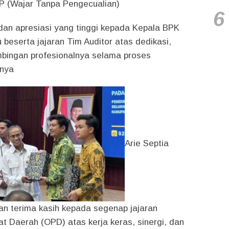
 (Wajar Tanpa Pengecualian)
6
dan apresiasi yang tinggi kepada Kepala BPK
 beserta jajaran Tim Auditor atas dedikasi,
imbingan profesionalnya selama proses
pnya
Arie Septia
n terima kasih kepada segenap jajaran
t Daerah (OPD) atas kerja keras, sinergi, dan