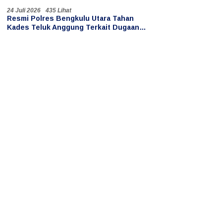
Penahanan Kades Teluk Anggung
24 Juli 2026
435 Lihat
Resmi Polres Bengkulu Utara Tahan
Kades Teluk Anggung Terkait Dugaan
Persetubuhan Anak di Bawah Umur