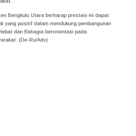
akat.
n Bengkulu Utara berharap prestasi ini dapat
al yang positif dalam mendukung pembangunan
Hebat dan Bahagia berorientasi pada
arakat. (De-Ru/Adv)