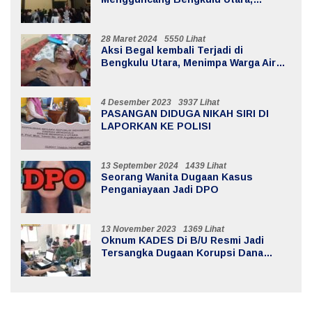
Kerugian Mencapai 20 Milyar
28 Maret 2024
5550 Lihat
Aksi Begal kembali Terjadi di
Bengkulu Utara, Menimpa Warga Air
Sebayur
4 Desember 2023
3937 Lihat
PASANGAN DIDUGA NIKAH SIRI DI
LAPORKAN KE POLISI
13 September 2024
1439 Lihat
Seorang Wanita Dugaan Kasus
Penganiayaan Jadi DPO
13 November 2023
1369 Lihat
Oknum KADES Di B/U Resmi Jadi
Tersangka Dugaan Korupsi Dana
Desa