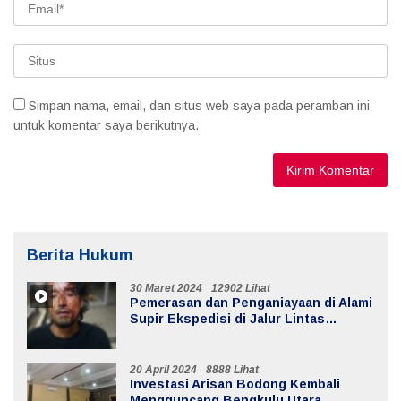
Simpan nama, email, dan situs web saya pada peramban ini
untuk komentar saya berikutnya.
Berita Hukum
30 Maret 2024
12902 Lihat
Pemerasan dan Penganiayaan di Alami
Supir Ekspedisi di Jalur Lintas
Batiknau ketahun
20 April 2024
8888 Lihat
Investasi Arisan Bodong Kembali
Mengguncang Bengkulu Utara,