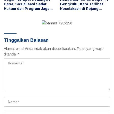
Desa, Sosialisasi Sadar
Bengkulu Utara Terlibat
Hukum dan Program Jaga
Kecelakaan di Rejang
Desa Digelar di Desa Taba
Lebong, Publik
Baru
Pertanyakan Penggunaan
dan Pengemudi
Tinggalkan Balasan
Alamat email Anda tidak akan dipublikasikan.
Ruas yang wajib
ditandai
*