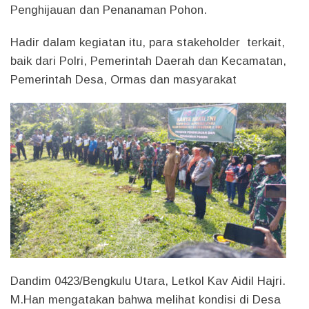
Penghijauan dan Penanaman Pohon.
Hadir dalam kegiatan itu, para stakeholder terkait,
baik dari Polri, Pemerintah Daerah dan Kecamatan,
Pemerintah Desa, Ormas dan masyarakat
Dandim 0423/Bengkulu Utara, Letkol Kav Aidil Hajri.
M.Han mengatakan bahwa melihat kondisi di Desa