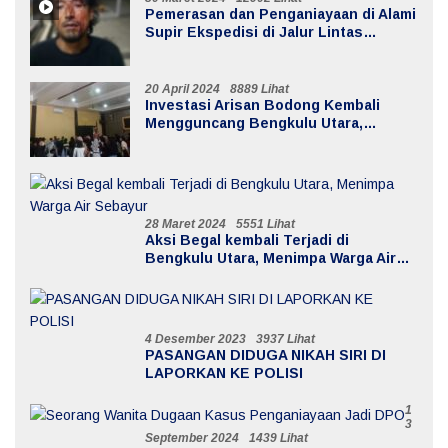
Pemerasan dan Penganiayaan di Alami
Supir Ekspedisi di Jalur Lintas
Batiknau ketahun
20 April 2024
8889 Lihat
Investasi Arisan Bodong Kembali
Mengguncang Bengkulu Utara,
Kerugian Mencapai 20 Milyar
28 Maret 2024
5551 Lihat
Aksi Begal kembali Terjadi di
Bengkulu Utara, Menimpa Warga Air
Sebayur
4 Desember 2023
3937 Lihat
PASANGAN DIDUGA NIKAH SIRI DI
LAPORKAN KE POLISI
1
3
September 2024
1439 Lihat