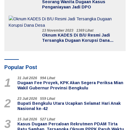
Seorang Wanita Dugaan Kasus
Penganiayaan Jadi DPO
13 November 2023
1369 Lihat
Oknum KADES Di B/U Resmi Jadi
Tersangka Dugaan Korupsi Dana
Desa
Popular Post
31 Juli 2026
994 Lihat
1
Dugaan Fee Proyek, KPK Akan Segera Periksa Mian
Wakil Gubernur Provinsi Bengkulu
23 Juli 2026
559 Lihat
2
Bupati Bengkulu Utara Ucapkan Selamat Hari Anak
Nasional ke-42
15 Juli 2026
527 Lihat
3
Kasus Dugaan Percaloan Rekrutmen PDAM Tirta
Ratu Samban, Tersangka Oknum PPPK Paruh Waktu