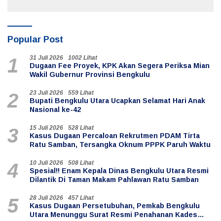
Desa
Popular Post
31 Juli 2026
1002 Lihat
1
Dugaan Fee Proyek, KPK Akan Segera Periksa Mian
Wakil Gubernur Provinsi Bengkulu
23 Juli 2026
559 Lihat
2
Bupati Bengkulu Utara Ucapkan Selamat Hari Anak
Nasional ke-42
15 Juli 2026
528 Lihat
3
Kasus Dugaan Percaloan Rekrutmen PDAM Tirta
Ratu Samban, Tersangka Oknum PPPK Paruh Waktu
10 Juli 2026
508 Lihat
4
Spesial!! Enam Kepala Dinas Bengkulu Utara Resmi
Dilantik Di Taman Makam Pahlawan Ratu Samban
28 Juli 2026
457 Lihat
5
Kasus Dugaan Persetubuhan, Pemkab Bengkulu
Utara Menunggu Surat Resmi Penahanan Kades