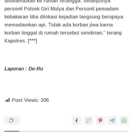
diselamatkan ke rumah tetangga. Selanjutnya
personil Polsek Giri Mulya dan Personil pemadam
kebakaran tiba dilokasi kejadian langsung berupaya
memadamkan api. Tidak ada korban jiwa karna
korban tinggal di rumah tersebut sendirian,” terang
Kapolres. [***]
Laporan : De-Ru
Post Views:
206