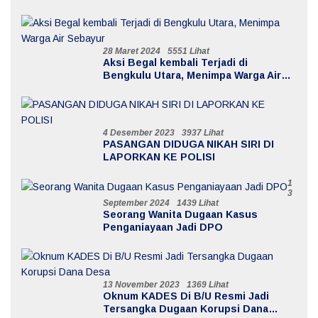
Kerugian Mencapai 20 Milyar
28 Maret 2024
5551 Lihat
Aksi Begal kembali Terjadi di
Bengkulu Utara, Menimpa Warga Air
Sebayur
4 Desember 2023
3937 Lihat
PASANGAN DIDUGA NIKAH SIRI DI
LAPORKAN KE POLISI
1
3
September 2024
1439 Lihat
Seorang Wanita Dugaan Kasus
Penganiayaan Jadi DPO
13 November 2023
1369 Lihat
Oknum KADES Di B/U Resmi Jadi
Tersangka Dugaan Korupsi Dana