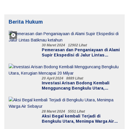
Berita Hukum
30 Maret 2024
12902 Lihat
Pemerasan dan Penganiayaan di Alami
Supir Ekspedisi di Jalur Lintas
Batiknau ketahun
20 April 2024
8889 Lihat
Investasi Arisan Bodong Kembali
Mengguncang Bengkulu Utara,
Kerugian Mencapai 20 Milyar
28 Maret 2024
5551 Lihat
Aksi Begal kembali Terjadi di
Bengkulu Utara, Menimpa Warga Air
Sebayur