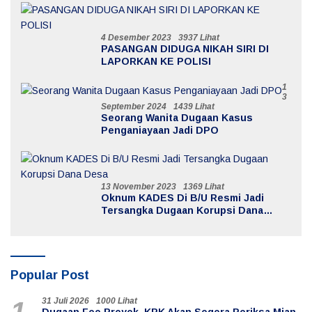
4 Desember 2023
3937 Lihat
PASANGAN DIDUGA NIKAH SIRI DI
LAPORKAN KE POLISI
1
3
September 2024
1439 Lihat
Seorang Wanita Dugaan Kasus
Penganiayaan Jadi DPO
13 November 2023
1369 Lihat
Oknum KADES Di B/U Resmi Jadi
Tersangka Dugaan Korupsi Dana
Desa
Popular Post
31 Juli 2026
1000 Lihat