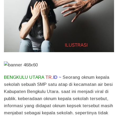
BENGKULU UTARA
TR.
ID ~
Seorang oknum kepala
sekolah sebuah SMP satu atap di kecamatan air besi
Kabupaten Bengkulu Utara. saat ini menjadi viral di
publik. keberadaan oknum kepala sekolah tersebut,
informasi yang didapat oknum kepsek tersebut masih
menjabat sebagai kepala sekolah. sepertinya tidak