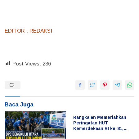
EDITOR : REDAKSI
Post Views:
236
Baca Juga
Rangkaian Memeriahkan
Peringatan HUT
Kemerdekaan RI ke-81,
Bupati Arie Ikut Serta