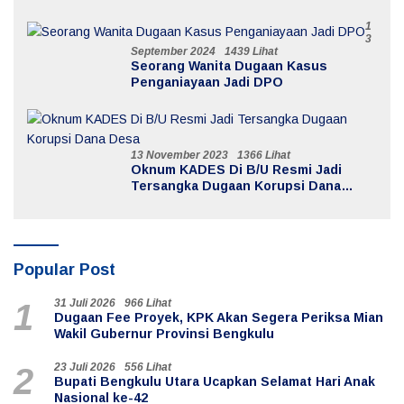
1
3
September 2024
1439 Lihat
Seorang Wanita Dugaan Kasus
Penganiayaan Jadi DPO
13 November 2023
1366 Lihat
Oknum KADES Di B/U Resmi Jadi
Tersangka Dugaan Korupsi Dana
Desa
Popular Post
31 Juli 2026
966 Lihat
1
Dugaan Fee Proyek, KPK Akan Segera Periksa Mian
Wakil Gubernur Provinsi Bengkulu
23 Juli 2026
556 Lihat
2
Bupati Bengkulu Utara Ucapkan Selamat Hari Anak
Nasional ke-42