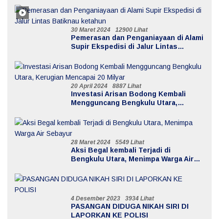
30 Maret 2024
12900 Lihat
Pemerasan dan Penganiayaan di Alami
Supir Ekspedisi di Jalur Lintas
Batiknau ketahun
20 April 2024
8887 Lihat
Investasi Arisan Bodong Kembali
Mengguncang Bengkulu Utara,
Kerugian Mencapai 20 Milyar
28 Maret 2024
5549 Lihat
Aksi Begal kembali Terjadi di
Bengkulu Utara, Menimpa Warga Air
Sebayur
4 Desember 2023
3934 Lihat
PASANGAN DIDUGA NIKAH SIRI DI
LAPORKAN KE POLISI