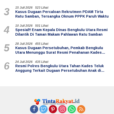
15 Juli 2026
523 Lihat
3
Kasus Dugaan Percaloan Rekrutmen PDAM Tirta
Ratu Samban, Tersangka Oknum PPPK Paruh Waktu
10 Juli 2026
501 Lihat
4
Spesial!! Enam Kepala Dinas Bengkulu Utara Resmi
Dilantik Di Taman Makam Pahlawan Ratu Samban
28 Juli 2026
455 Lihat
5
Kasus Dugaan Persetubuhan, Pemkab Bengkulu
Utara Menunggu Surat Resmi Penahanan Kades
Teluk Anggung
24 Juli 2026
435 Lihat
6
Resmi Polres Bengkulu Utara Tahan Kades Teluk
Anggung Terkait Dugaan Persetubuhan Anak di
Bawah Umur