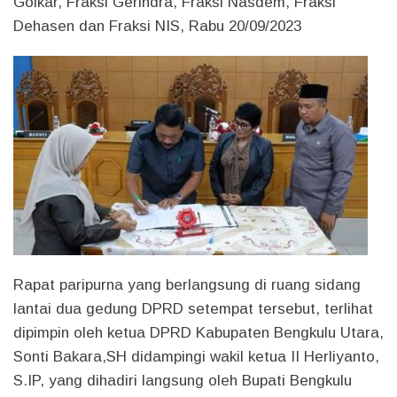
Golkar, Fraksi Gerindra, Fraksi Nasdem, Fraksi
Dehasen dan Fraksi NIS, Rabu 20/09/2023
Rapat paripurna yang berlangsung di ruang sidang
lantai dua gedung DPRD setempat tersebut, terlihat
dipimpin oleh ketua DPRD Kabupaten Bengkulu Utara,
Sonti Bakara,SH didampingi wakil ketua II Herliyanto,
S.IP, yang dihadiri langsung oleh Bupati Bengkulu