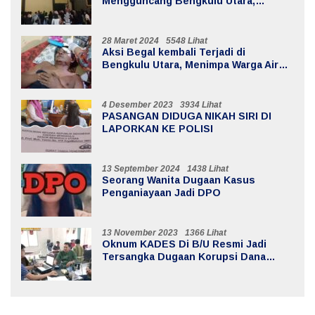
Mengguncang Bengkulu Utara,
Kerugian Mencapai 20 Milyar
28 Maret 2024
5548 Lihat
Aksi Begal kembali Terjadi di
Bengkulu Utara, Menimpa Warga Air
Sebayur
4 Desember 2023
3934 Lihat
PASANGAN DIDUGA NIKAH SIRI DI
LAPORKAN KE POLISI
13 September 2024
1438 Lihat
Seorang Wanita Dugaan Kasus
Penganiayaan Jadi DPO
13 November 2023
1366 Lihat
Oknum KADES Di B/U Resmi Jadi
Tersangka Dugaan Korupsi Dana
Desa