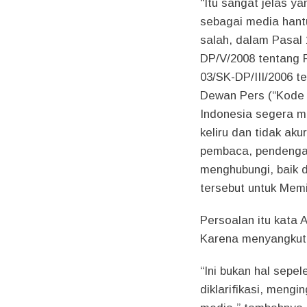
“Itu sangat jelas 
sebagai media hant
salah, dalam Pasal
DP/V/2008 tentang
03/SK-DP/III/2006 t
Dewan Pers (“Kode 
Indonesia segera m
keliru dan tidak ak
pembaca, pendengar
menghubungi, baik 
tersebut untuk Memin
Persoalan itu kata A
Karena menyangkut
“Ini bukan hal sepel
diklarifikasi, meng