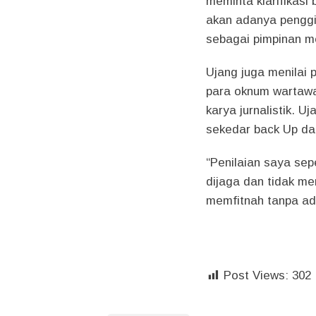
meminta klarifikasi 
akan adanya penggi
sebagai pimpinan m
Ujang juga menilai 
para oknum wartawa
karya jurnalistik. 
sekedar back Up da
“Penilaian saya sep
dijaga dan tidak me
memfitnah tanpa ada
Post Views:
302