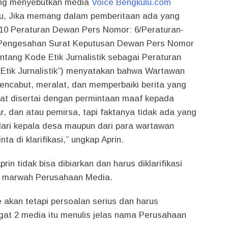
yang menyebutkan media
Voice Bengkulu.com
u, Jika memang dalam pemberitaan ada yang
 10 Peraturan Dewan Pers Nomor: 6/Peraturan-
 Pengesahan Surat Keputusan Dewan Pers Nomor
entang Kode Etik Jurnalistik sebagai Peraturan
Etik Jurnalistik”) menyatakan bahwa Wartawan
encabut, meralat, dan memperbaiki berita yang
urat disertai dengan permintaan maaf kepada
, dan atau pemirsa, tapi faktanya tidak ada yang
dari kepala desa maupun dari para wartawan
ta di klarifikasi,” ungkap Aprin.
prin tidak bisa dibiarkan dan harus diklarifikasi
 marwah Perusahaan Media.
e akan tetapi persoalan serius dan harus
ingat 2 media itu menulis jelas nama Perusahaan