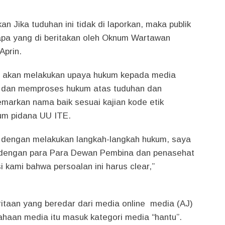
n Jika tuduhan ini tidak di laporkan, maka publik
pa yang di beritakan oleh Oknum Wartawan
Aprin.
, akan melakukan upaya hukum kepada media
ut dan memproses hukum atas tuduhan dan
markan nama baik sesuai kajian kode etik
ukum pidana UU ITE.
an dengan melakukan langkah-langkah hukum, saya
 dengan para Para Dewan Pembina dan penasehat
usi kami bahwa persoalan ini harus clear,”
taan yang beredar dari media online media (AJ)
haan media itu masuk kategori media “hantu”.