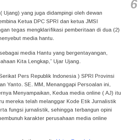
6
 ( Ujang) yang juga didampingi oleh dewan
embina Ketua DPC SPRI dan ketua JMSI
gan tegas mengklarifikasi pemberitaan di dua (2)
menyebut media hantu.
 sebagai media Hantu yang bergentayangan,
haan Kita Lengkap,” Ujar Ujang.
erikat Pers Republik Indonesia ) SPRI Provinsi
kan Yanto. SE. MM, Menanggapi Persoalan ini,
lernya Menyampaikan, Kedua media online ( AJ) itu
tru mereka telah melanggar Kode Etik Jurnalistik
ta fungsi jurnalistik, sehingga terbangun opini
membunuh karakter perusahaan media online