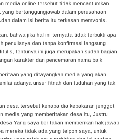
n media online tersebut tidak mencantumkan
aik yang bertanggungjawab dalam perusahaan
dan dalam isi berita itu terkesan memvonis.
an, bahwa jika hal ini ternyata tidak terbukti apa
eh penulisnya dan tanpa konfirmasi langsung
itulis, tentunya ini juga merupakan sudah bagian
angan karakter dan pencemaran nama baik,
eritaan yang ditayangkan media yang akan
enilai adanya unsur fitnah dan tuduhan yang tak
kan desa tersebut kenapa dia kebakaran jenggot
 media yang memberitakan desa itu, Justru
desa Yang saya beritakan memberikan hak jawab
apa mereka tidak ada yang telpon saya, untuk