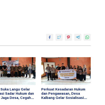
Suka Langu Gelar
Perkuat Kesadaran Hukum
sasi Sadar Hukum dan
dan Pengawasan, Desa
 Jaga Desa, Cegah
Kalbang Gelar Sosialisasi
angan Keuangan
Sadar Hukum dan Program