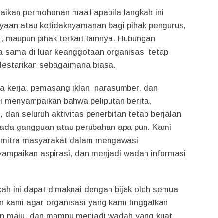
ikan permohonan maaf apabila langkah ini
yaan atau ketidaknyamanan bagi pihak pengurus,
, maupun pihak terkait lainnya. Hubungan
ja sama di luar keanggotaan organisasi tetap
lestarikan sebagaimana biasa.
a kerja, pemasang iklan, narasumber, dan
i menyampaikan bahwa peliputan berita,
 dan seluruh aktivitas penerbitan tetap berjalan
a ada gangguan atau perubahan apa pun. Kami
i mitra masyarakat dalam mengawasi
mpaikan aspirasi, dan menjadi wadah informasi
ah ini dapat dimaknai dengan bijak oleh semua
n kami agar organisasi yang kami tinggalkan
in maju, dan mampu menjadi wadah yang kuat