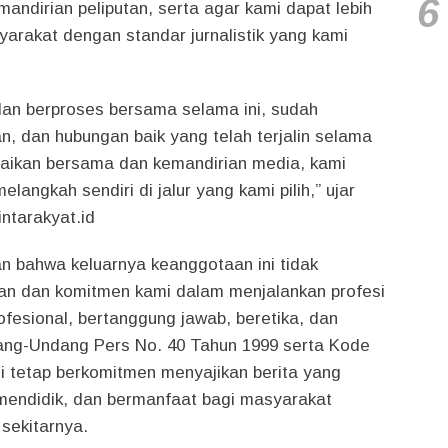
6
emandirian peliputan, serta agar kami dapat lebih
arakat dengan standar jurnalistik yang kami
an berproses bersama selama ini, sudah
, dan hubungan baik yang telah terjalin selama
baikan bersama dan kemandirian media, kami
angkah sendiri di jalur yang kami pilih,” ujar
ntarakyat.id
 bahwa keluarnya keanggotaan ini tidak
an dan komitmen kami dalam menjalankan profesi
rofesional, bertanggung jawab, beretika, dan
ng-Undang Pers No. 40 Tahun 1999 serta Kode
ami tetap berkomitmen menyajikan berita yang
 mendidik, dan bermanfaat bagi masyarakat
sekitarnya.