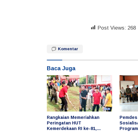
Post Views:
268
Komentar
Baca Juga
Rangkaian Memeriahkan
Pemdes 
Peringatan HUT
Sosiali
Kemerdekaan RI ke-81,
Program
Bupati Arie Ikut Serta dalam
Penyimp