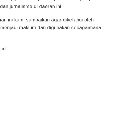
dan jurnalisme di daerah ini.
n ini kami sampaikan agar diketahui oleh
uk menjadi maklum dan digunakan sebagaimana
.id