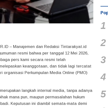
Pop
1
2
R.ID – Manajemen dan Redaksi Tintarakyat.id
umuman resmi bahwa per tanggal 12 Mei 2026,
3
baga pers kami secara resmi telah
melepaskan keanggotaan, dan tidak lagi tercatat
ri organisasi Perkumpulan Media Online (PMO)
4
 merupakan langkah internal media, tanpa adanya
5
 pihak mana pun, maupun permasalahan hukum
ribadi. Keputusan ini diambil semata-mata demi