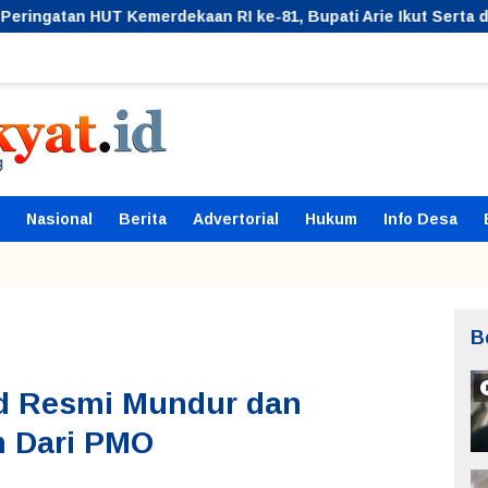
merdekaan RI ke-81, Bupati Arie Ikut Serta dalam Berbagai L
Nasional
Berita
Advertorial
Hukum
Info Desa
B
id Resmi Mundur dan
n Dari PMO