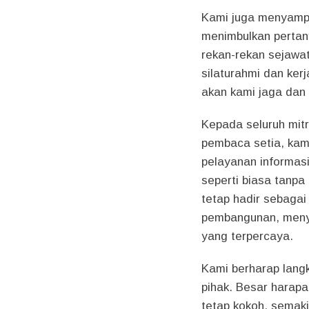
Kami juga menyampa
menimbulkan pertan
rekan-rekan sejawat
silaturahmi dan ker
akan kami jaga dan 
Kepada seluruh mitr
pembaca setia, kam
pelayanan informasi,
seperti biasa tanp
tetap hadir sebaga
pembangunan, menya
yang terpercaya.
Kami berharap langk
pihak. Besar harapa
tetap kokoh, semak