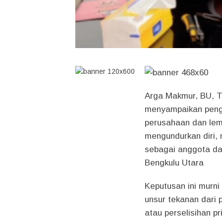
Arga Makmur, BU, T
menyampaikan peng
perusahaan dan lem
mengundurkan diri, 
sebagai anggota da
Bengkulu Utara
Keputusan ini murni
unsur tekanan dari
atau perselisihan p